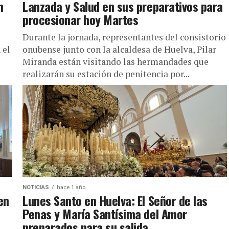
n
Lanzada y Salud en sus preparativos para
procesionar hoy Martes
Durante la jornada, representantes del consistorio
 el
onubense junto con la alcaldesa de Huelva, Pilar
Miranda están visitando las hermandades que
realizarán su estación de penitencia por...
NOTICIAS
hace 1 año
en
Lunes Santo en Huelva: El Señor de las
Penas y María Santísima del Amor
preparados para su salida