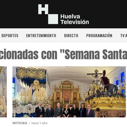
DEPORTES
ENTRETENIMIENTO
DIRECTO
PROGRAMACIÓN
TV 
acionadas con "Semana Sant
NOTICIAS
hace 1 año