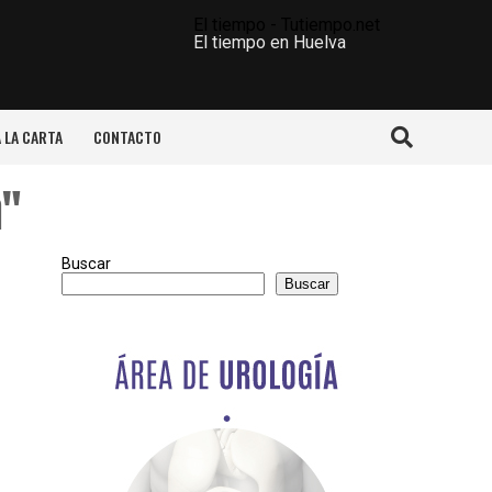
El tiempo - Tutiempo.net
El tiempo en Huelva
A LA CARTA
CONTACTO
a"
Buscar
Buscar