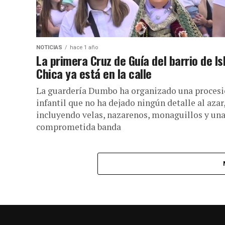
NOTICIAS
hace 1 año
La primera Cruz de Guía del barrio de Is
Chica ya está en la calle
La guardería Dumbo ha organizado una proces
infantil que no ha dejado ningún detalle al azar
incluyendo velas, nazarenos, monaguillos y un
comprometida banda