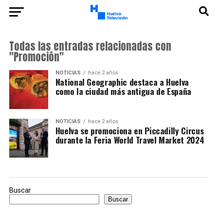
Todas las entradas relacionadas con
"Promoción"
NOTICIAS
hace 2 años
National Geographic destaca a Huelva
como la ciudad más antigua de España
NOTICIAS
hace 2 años
Huelva se promociona en Piccadilly Circus
durante la Feria World Travel Market 2024
Buscar
Buscar