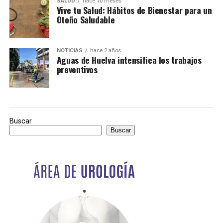
SALUD
hace 10 meses
Vive tu Salud: Hábitos de Bienestar para un
Otoño Saludable
NOTICIAS
hace 2 años
Aguas de Huelva intensifica los trabajos
preventivos
Buscar
Buscar