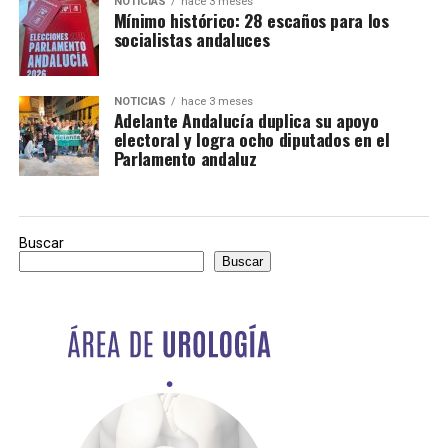
NOTICIAS
hace 3 meses
Mínimo histórico: 28 escaños para los
socialistas andaluces
NOTICIAS
hace 3 meses
Adelante Andalucía duplica su apoyo
electoral y logra ocho diputados en el
Parlamento andaluz
Buscar
Buscar