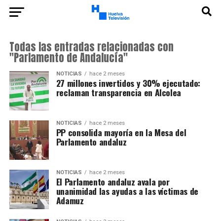
Todas las entradas relacionadas con
"Parlamento de Andalucía"
NOTICIAS
hace 2 meses
27 millones invertidos y 30% ejecutado:
reclaman transparencia en Alcolea
NOTICIAS
hace 2 meses
PP consolida mayoría en la Mesa del
Parlamento andaluz
NOTICIAS
hace 2 meses
El Parlamento andaluz avala por
unanimidad las ayudas a las víctimas de
Adamuz