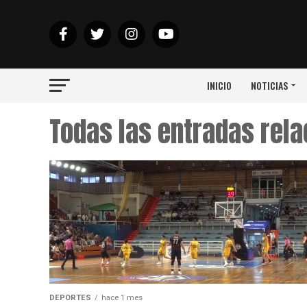
INICIO
NOTICIAS
Todas las entradas rel
DEPORTES
hace 1 mes