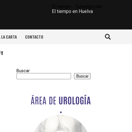
El tiempo - Tutiempo.net
El tiempo en Huelva
A LA CARTA
CONTACTO
"
Buscar
Buscar