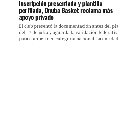
Inscripción presentada y plantilla
perfilada, Onuba Basket reclama más
apoyo privado
El club presentó la documentación antes del pl
del 17 de julio y aguarda la validación federativ
para competir en categoría nacional. La entida
anuncia una...