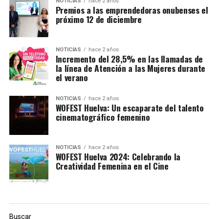
NOTICIAS
hace 2 años
Premios a las emprendedoras onubenses el
próximo 12 de diciembre
NOTICIAS
hace 2 años
Incremento del 28,5% en las llamadas de
la línea de Atención a las Mujeres durante
el verano
NOTICIAS
hace 2 años
WOFEST Huelva: Un escaparate del talento
cinematográfico femenino
NOTICIAS
hace 2 años
WOFEST Huelva 2024: Celebrando la
Creatividad Femenina en el Cine
Buscar