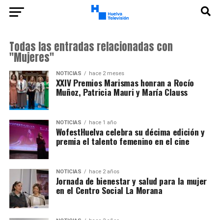
Todas las entradas relacionadas con
"Mujeres"
NOTICIAS
hace 2 meses
XXIV Premios Marismas honran a Rocío
Muñoz, Patricia Mauri y María Clauss
NOTICIAS
hace 1 año
WofestHuelva celebra su décima edición y
premia el talento femenino en el cine
NOTICIAS
hace 2 años
Jornada de bienestar y salud para la mujer
en el Centro Social La Morana