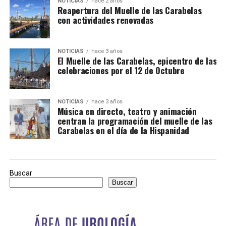
NOTICIAS
hace 2 años
Reapertura del Muelle de las Carabelas
con actividades renovadas
NOTICIAS
hace 3 años
El Muelle de las Carabelas, epicentro de las
celebraciones por el 12 de Octubre
NOTICIAS
hace 3 años
Música en directo, teatro y animación
centran la programación del muelle de las
Carabelas en el día de la Hispanidad
Buscar
Buscar