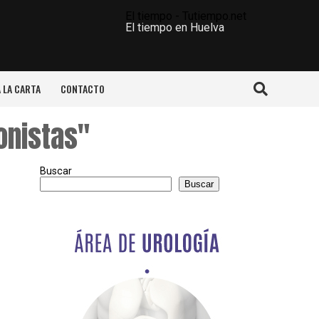
El tiempo - Tutiempo.net
El tiempo en Huelva
A LA CARTA
CONTACTO
onistas"
Buscar
Buscar