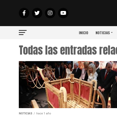
INICIO
NOTICIAS
Todas las entradas rel
NOTICIAS
hace 1 año