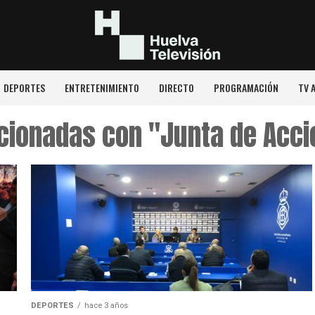
DEPORTES
ENTRETENIMIENTO
DIRECTO
PROGRAMACIÓN
TV 
acionadas con "Junta de Acci
DEPORTES
hace 3 años