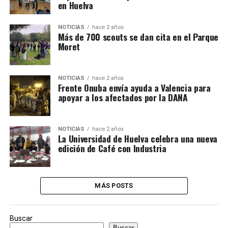
en Huelva
NOTICIAS
hace 2 años
Más de 700 scouts se dan cita en el Parque
Moret
NOTICIAS
hace 2 años
Frente Onuba envía ayuda a Valencia para
apoyar a los afectados por la DANA
NOTICIAS
hace 2 años
La Universidad de Huelva celebra una nueva
edición de Café con Industria
MÁS POSTS
Buscar
Buscar