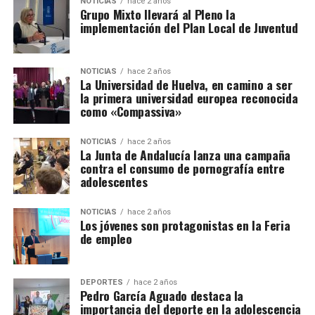
NOTICIAS
hace 2 años
Grupo Mixto llevará al Pleno la
implementación del Plan Local de Juventud
NOTICIAS
hace 2 años
La Universidad de Huelva, en camino a ser
la primera universidad europea reconocida
como «Compassiva»
NOTICIAS
hace 2 años
La Junta de Andalucía lanza una campaña
contra el consumo de pornografía entre
adolescentes
NOTICIAS
hace 2 años
Los jóvenes son protagonistas en la Feria
de empleo
DEPORTES
hace 2 años
Pedro García Aguado destaca la
importancia del deporte en la adolescencia