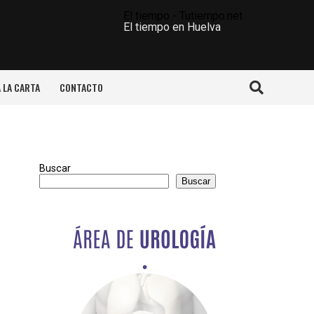
El tiempo - Tutiempo.net
El tiempo en Huelva
A LA CARTA
CONTACTO
Buscar
Buscar