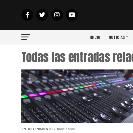
INICIO
NOTICIAS
Todas las entradas rel
ENTRETENIMIENTO
hace 3 años