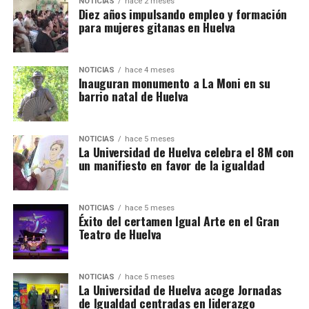
NOTICIAS
hace 2 meses
Diez años impulsando empleo y formación
para mujeres gitanas en Huelva
NOTICIAS
hace 4 meses
Inauguran monumento a La Moni en su
barrio natal de Huelva
NOTICIAS
hace 5 meses
La Universidad de Huelva celebra el 8M con
un manifiesto en favor de la igualdad
NOTICIAS
hace 5 meses
Éxito del certamen Igual Arte en el Gran
Teatro de Huelva
NOTICIAS
hace 5 meses
La Universidad de Huelva acoge Jornadas
de Igualdad centradas en liderazgo