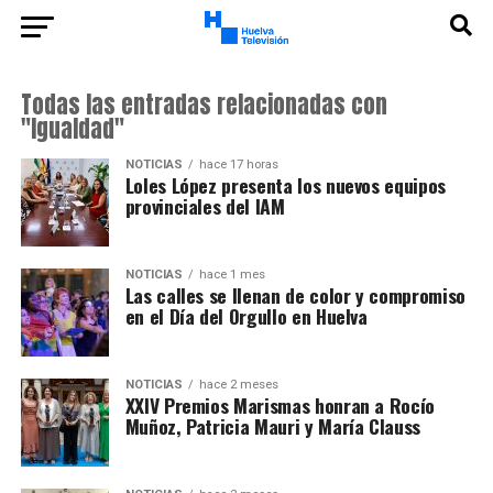
Todas las entradas relacionadas con
"Igualdad"
NOTICIAS
hace 17 horas
Loles López presenta los nuevos equipos
provinciales del IAM
NOTICIAS
hace 1 mes
Las calles se llenan de color y compromiso
en el Día del Orgullo en Huelva
NOTICIAS
hace 2 meses
XXIV Premios Marismas honran a Rocío
Muñoz, Patricia Mauri y María Clauss