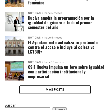
femenino
NOTICIAS
hace 6 meses
Huelva amplía la programación por la
igualdad de género a todo el primer
semestre del año
NOTICIAS
hace 8 meses
El Ayuntamiento actualiza su protocolo
contra el acoso e incluye al colectivo
LGTBIQ+
NOTICIAS
hace 10 meses
CSIF Huelva impulsa un foro sobre igualdad
con participación institucional y
empresarial
MÁS POSTS
Buscar
Buscar