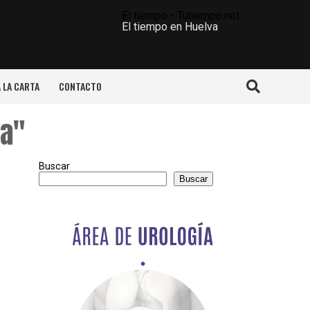
El tiempo - Tutiempo.net
El tiempo en Huelva
A LA CARTA
CONTACTO
ma"
Buscar
Buscar