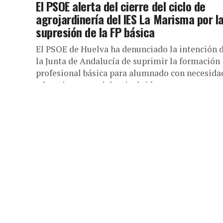
El PSOE alerta del cierre del ciclo de
agrojardinería del IES La Marisma por l
supresión de la FP básica
El PSOE de Huelva ha denunciado la intención 
la Junta de Andalucía de suprimir la formación
profesional básica para alumnado con necesida
educativas especiales, incluido...