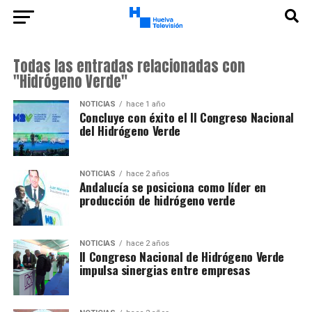
Todas las entradas relacionadas con
"Hidrógeno Verde"
NOTICIAS
hace 1 año
Concluye con éxito el II Congreso Nacional
del Hidrógeno Verde
NOTICIAS
hace 2 años
Andalucía se posiciona como líder en
producción de hidrógeno verde
NOTICIAS
hace 2 años
II Congreso Nacional de Hidrógeno Verde
impulsa sinergias entre empresas