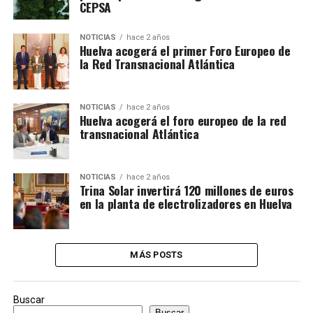
CEPSA
NOTICIAS
hace 2 años
Huelva acogerá el primer Foro Europeo de
la Red Transnacional Atlántica
NOTICIAS
hace 2 años
Huelva acogerá el foro europeo de la red
transnacional Atlántica
NOTICIAS
hace 2 años
Trina Solar invertirá 120 millones de euros
en la planta de electrolizadores en Huelva
MÁS POSTS
Buscar
Buscar