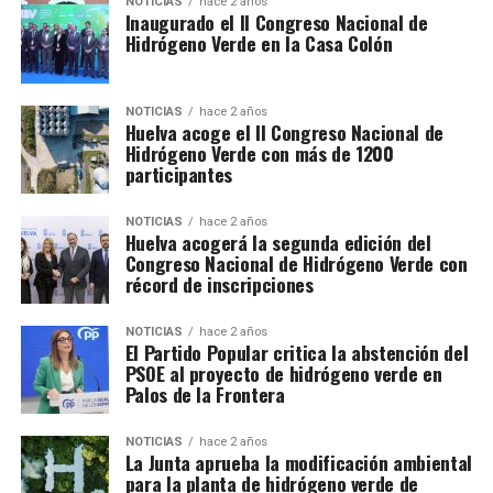
NOTICIAS
hace 2 años
Inaugurado el II Congreso Nacional de
Hidrógeno Verde en la Casa Colón
NOTICIAS
hace 2 años
Huelva acoge el II Congreso Nacional de
Hidrógeno Verde con más de 1200
participantes
NOTICIAS
hace 2 años
Huelva acogerá la segunda edición del
Congreso Nacional de Hidrógeno Verde con
récord de inscripciones
NOTICIAS
hace 2 años
El Partido Popular critica la abstención del
PSOE al proyecto de hidrógeno verde en
Palos de la Frontera
NOTICIAS
hace 2 años
La Junta aprueba la modificación ambiental
para la planta de hidrógeno verde de