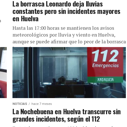
La borrasca Leonardo deja lluvias
constantes pero sin incidentes mayores
en Huelva
o
e
Hasta las 17:00 horas se mantienen los avisos
meteorológicos por lluvia y viento en Huelva,
aunque se puede afirmar que lo peor de la borrasca
Leonardo...
NOTICIAS
hace 7 meses
La Nochebuena en Huelva transcurre sin
grandes incidentes, según el 112