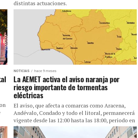
distintas actuaciones.
NOTICIAS
hace 9 meses
tal
La AEMET activa el aviso naranja por
riesgo importante de tormentas
eléctricas
ron
El aviso, que afecta a comarcas como Aracena,
e
Andévalo, Condado y todo el litoral, permanecerá
vigente desde las 12:00 hasta las 18:00, periodo en
el que...