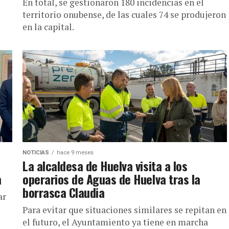
En total, se gestionaron 180 incidencias en el
territorio onubense, de las cuales 74 se produjeron
en la capital.
NOTICIAS
hace 9 meses
La alcaldesa de Huelva visita a los
a
operarios de Aguas de Huelva tras la
borrasca Claudia
ar
Para evitar que situaciones similares se repitan en
el futuro, el Ayuntamiento ya tiene en marcha