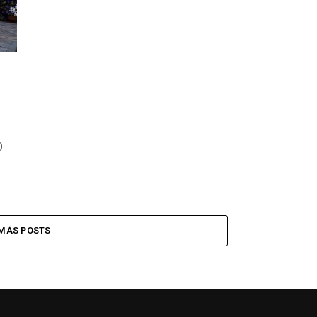
0
MÁS POSTS