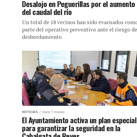
Desalojo en Peguerillas por el aumento
del caudal del río
Un total de 18 vecinos han sido evacuados com
parte del operativo preventivo ante el riesgo d
desbordamiento
NOTICIAS
hace 7 meses
El Ayuntamiento activa un plan especial
para garantizar la seguridad en la
Cabalgata de Reyes