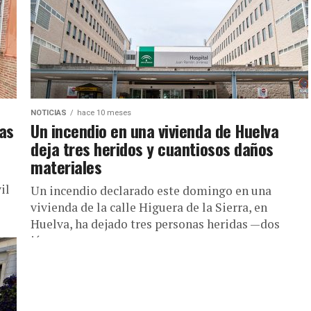
NOTICIAS
hace 10 meses
ias
Un incendio en una vivienda de Huelva
deja tres heridos y cuantiosos daños
materiales
il
Un incendio declarado este domingo en una
vivienda de la calle Higuera de la Sierra, en
Huelva, ha dejado tres personas heridas —dos
jóvenes y un...