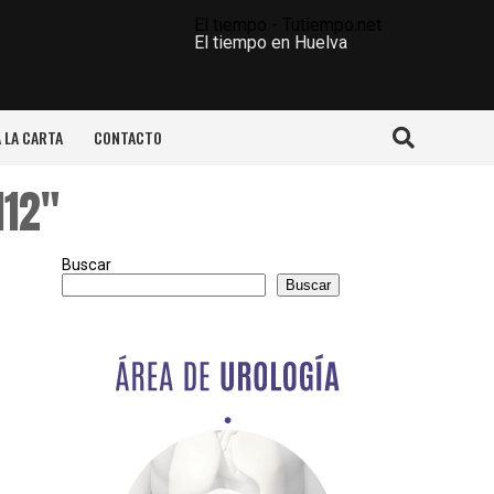
El tiempo - Tutiempo.net
El tiempo en Huelva
A LA CARTA
CONTACTO
112"
Buscar
Buscar