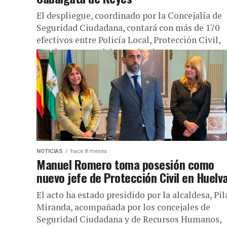
El despliegue, coordinado por la Concejalía de
Seguridad Ciudadana, contará con más de 170
efectivos entre Policía Local, Protección Civil,
Bomberos y servicios sanitarios, con apoyo...
NOTICIAS
hace 8 meses
Manuel Romero toma posesión como
nuevo jefe de Protección Civil en Huelv
El acto ha estado presidido por la alcaldesa, Pil
Miranda, acompañada por los concejales de
Seguridad Ciudadana y de Recursos Humanos,