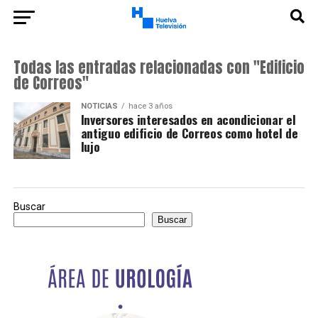
Todas las entradas relacionadas con "Edificio
de Correos"
NOTICIAS
hace 3 años
Inversores interesados en acondicionar el
antiguo edificio de Correos como hotel de
lujo
Buscar
Buscar