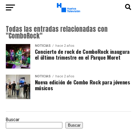
Todas las entradas relacionadas con
"ComboRock"
NOTICIAS
hace 2 años
Concierto de rock de ComboRock inaugura
el último trimestre en el Parque Moret
NOTICIAS
hace 2 años
Nueva edición de Combo Rock para jóvenes
músicos
Buscar
Buscar