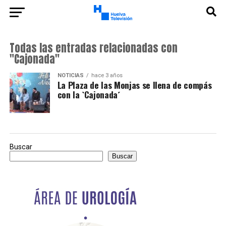
Todas las entradas relacionadas con
"Cajonada"
NOTICIAS
hace 3 años
La Plaza de las Monjas se llena de compás
con la `Cajonada´
Buscar
Buscar