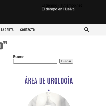
El tiempo - Tutiempo.net
El tiempo en Huelva
A LA CARTA
CONTACTO
o"
Buscar
Buscar