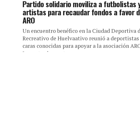
Partido solidario moviliza a futbolistas 
artistas para recaudar fondos a favor 
ARO
Un encuentro benéfico en la Ciudad Deportiva 
Recreativo de Huelvaativo reunió a deportistas
caras conocidas para apoyar a la asociación ARO
Las entradas costaron...