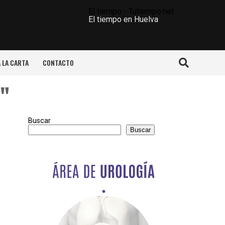
El tiempo - Tutiempo.net
El tiempo en Huelva
A LA CARTA
CONTACTO
z"
Buscar
Buscar