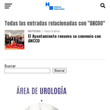
Todas las entradas relacionadas con "ANCOO"
NOTICIAS
hace 3 años
El Ayuntamiento renueva su convenio con
ANCCO
Buscar
Buscar