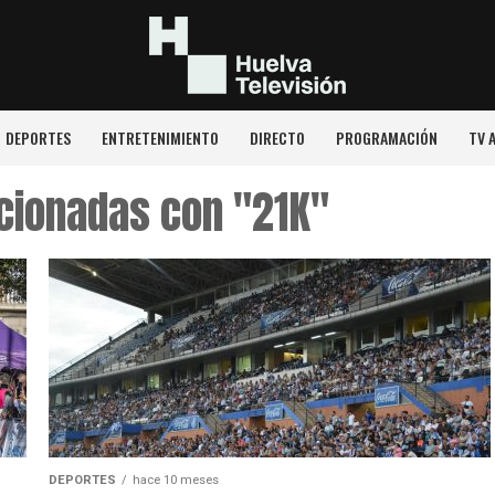
DEPORTES
ENTRETENIMIENTO
DIRECTO
PROGRAMACIÓN
TV 
acionadas con "21K"
DEPORTES
hace 10 meses