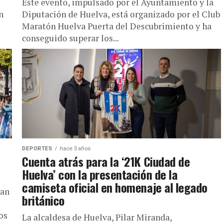
Este evento, impulsado por el Ayuntamiento y la
Diputación de Huelva, está organizado por el Club
n
Maratón Huelva Puerta del Descubrimiento y ha
conseguido superar los...
DEPORTES
hace 3 años
Cuenta atrás para la ‘21K Ciudad de
Huelva’ con la presentación de la
camiseta oficial en homenaje al legado
jan
británico
os
La alcaldesa de Huelva, Pilar Miranda,