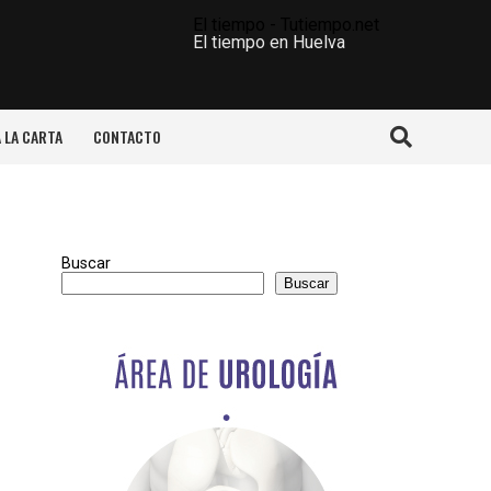
El tiempo - Tutiempo.net
El tiempo en Huelva
A LA CARTA
CONTACTO
Buscar
Buscar