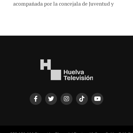
acompañada por la concejala de Juventud y
Deportes, María de la O Rubio, ha activado la
cuenta atrás para la...