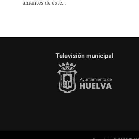
amantes de este...
Televisión municipal