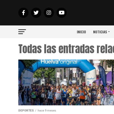
INICIO
NOTICIAS
Todas las entradas rel
DEPORTES
hace 9 meses