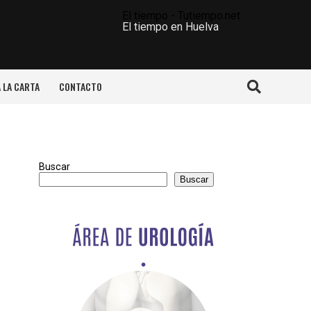
El tiempo - Tutiempo.net
El tiempo en Huelva
A LA CARTA
CONTACTO
Buscar
Buscar