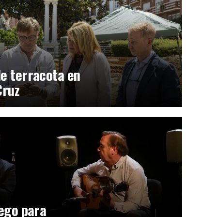
de terracota en
Cruz
uego para