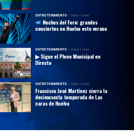
ENTRETENIMIENTO
hace 1 mes
Noches del Foro: grandes
conciertos en Huelva este verano
ENTRETENIMIENTO
hace 1 mes
▶ Sigue el Pleno Municipal en
Directo
ENTRETENIMIENTO
hace 1 mes
Francisco José Martínez cierra la
decimosexta temporada de Las
caras de Huelva