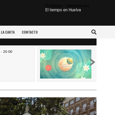
El tiempo - Tutiempo.net
El tiempo en Huelva
A LA CARTA
CONTACTO