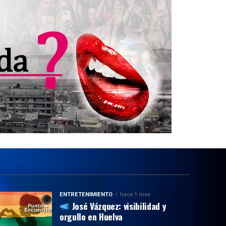
ENTRETENIMIENTO
hace 1 mes
José Vázquez: visibilidad y
orgullo en Huelva