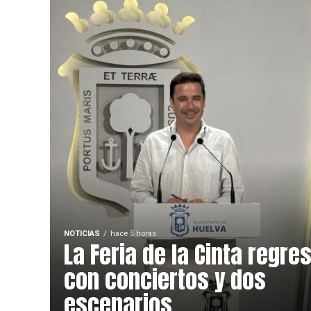
NOTICIAS
hace 5 horas
La Feria de la Cinta regre
con conciertos y dos
escenarios