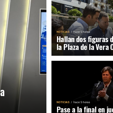
NOTICIAS
hace 5 horas
Hallan dos figuras 
la Plaza de la Vera 
sa
NOTICIAS
hace 5 horas
Pase a la final en j