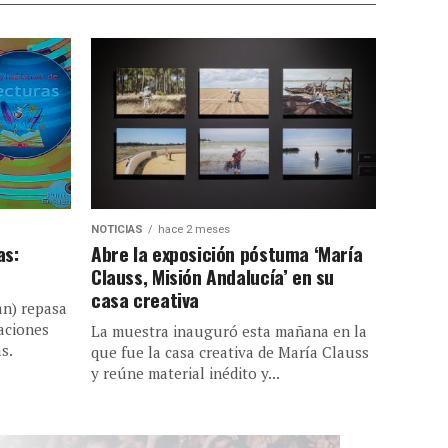
NOTICIAS
hace 2 meses
as:
Abre la exposición póstuma ‘María
Clauss, Misión Andalucía’ en su
casa creativa
ian) repasa
aciones
La muestra inauguró esta mañana en la
s.
que fue la casa creativa de María Clauss
y reúne material inédito y...