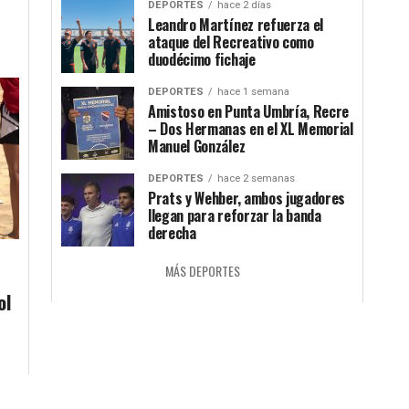
DEPORTES
hace 2 días
Leandro Martínez refuerza el
ataque del Recreativo como
duodécimo fichaje
DEPORTES
hace 1 semana
Amistoso en Punta Umbría, Recre
– Dos Hermanas en el XL Memorial
Manuel González
DEPORTES
hace 2 semanas
Prats y Wehber, ambos jugadores
llegan para reforzar la banda
derecha
MÁS DEPORTES
ol