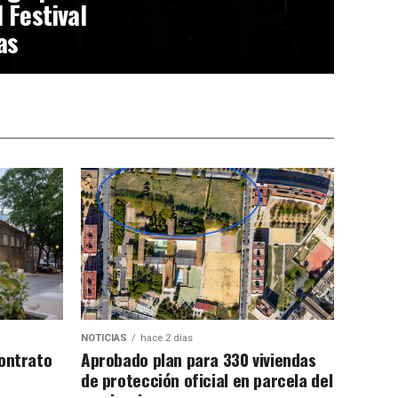
l Festival
as
NOTICIAS
hace 2 días
contrato
Aprobado plan para 330 viviendas
de protección oficial en parcela del