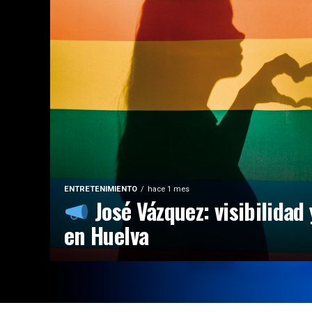
ENTRETENIMIENTO
hace 1 mes
José Vázquez: visibilidad 
en Huelva