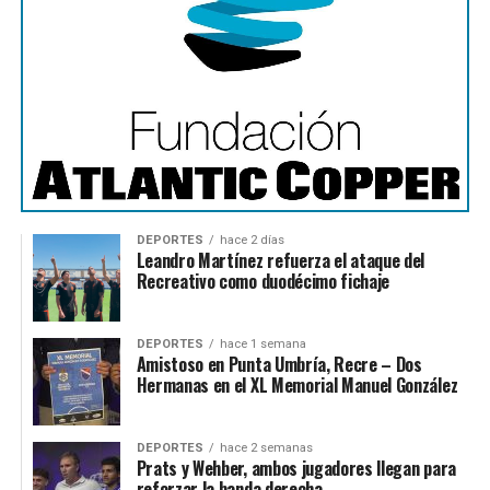
DEPORTES
hace 2 días
Leandro Martínez refuerza el ataque del
Recreativo como duodécimo fichaje
DEPORTES
hace 1 semana
Amistoso en Punta Umbría, Recre – Dos
Hermanas en el XL Memorial Manuel González
DEPORTES
hace 2 semanas
Prats y Wehber, ambos jugadores llegan para
reforzar la banda derecha