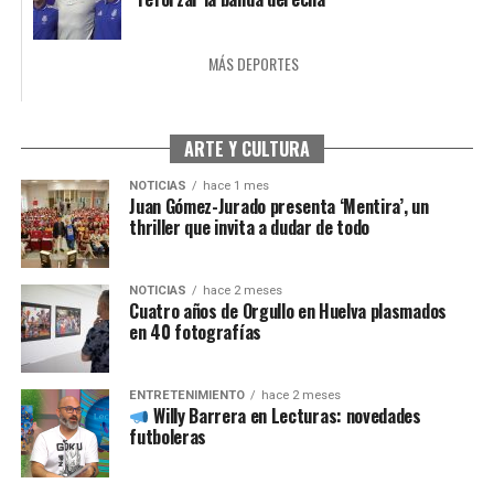
MÁS DEPORTES
ARTE Y CULTURA
NOTICIAS
hace 1 mes
Juan Gómez-Jurado presenta ‘Mentira’, un
thriller que invita a dudar de todo
NOTICIAS
hace 2 meses
Cuatro años de Orgullo en Huelva plasmados
en 40 fotografías
ENTRETENIMIENTO
hace 2 meses
Willy Barrera en Lecturas: novedades
futboleras