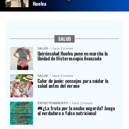
Huelva
SALUD
SALUD
hace 2 meses
Quirónsalud Huelva pone en marcha la
Unidad de Histeroscopia Avanzada
SALUD
hace 2 meses
Calor de junio: consejos para cuidar la
salud antes del verano
ENTRETENIMIENTO
hace 2 meses
¿La fruta por la noche engorda? Juega
al verdadero o falso nutricional