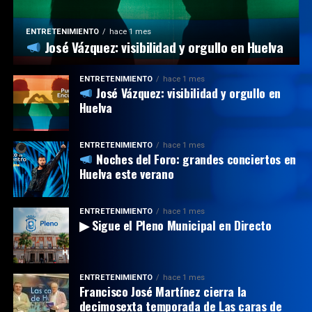
ENTRETENIMIENTO
hace 1 mes
José Vázquez: visibilidad y orgullo en Huelva
ENTRETENIMIENTO
hace 1 mes
José Vázquez: visibilidad y orgullo en
Huelva
ENTRETENIMIENTO
hace 1 mes
Noches del Foro: grandes conciertos en
Huelva este verano
ENTRETENIMIENTO
hace 1 mes
▶ Sigue el Pleno Municipal en Directo
ENTRETENIMIENTO
hace 1 mes
Francisco José Martínez cierra la
decimosexta temporada de Las caras de