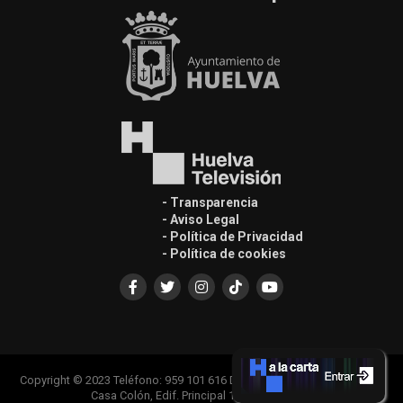
- Transparencia
- Aviso Legal
- Política de Privacidad
- Política de cookies
Copyright © 2023 Teléfono: 959 101 616 Dirección: Plaza del Punto nº1
Casa Colón, Edif. Principal 1ª Planta, 21001