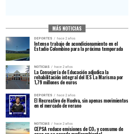
MÁS NOTICIAS
DEPORTES
hace 2 años
Intenso trabajo de acondicionamiento en el
Estadio Colombino para la próxima temporada
NOTICIAS
hace 2 años
La Consejería de Educación adjudica la
rehabilitación integral del IES La Marisma por
1,79 millones de euros
DEPORTES
hace 2 años
El Recreativo de Huelva, sin apenas movimientos
en el mercado de verano
NOTICIAS
hace 2 años
CEPSA reduce emisiones de CO₂ y consumo de
agua en su agenda medioambiental