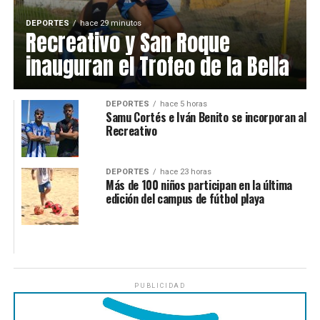
DEPORTES
hace 29 minutos
Recreativo y San Roque
inauguran el Trofeo de la Bella
DEPORTES
hace 5 horas
Samu Cortés e Iván Benito se incorporan al
Recreativo
DEPORTES
hace 23 horas
Más de 100 niños participan en la última
edición del campus de fútbol playa
PUBLICIDAD