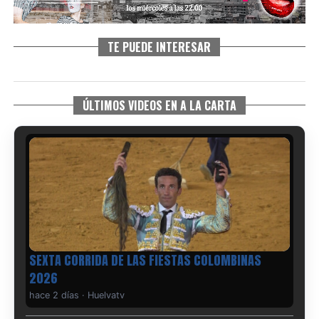
TE PUEDE INTERESAR
ÚLTIMOS VIDEOS EN A LA CARTA
6º DÍA DE LAS FIESTAS COLOMBINAS 2026
hace 3 días
·
Huelvatv