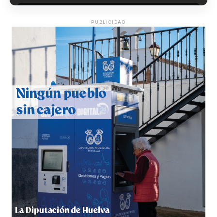
PUBLICIDAD
QUINTA CORRIDA DE LAS FIESTAS COLOMBINAS
2026
hace 3 días
·
Huelvatv
5º DÍA DE LAS FIESTAS COLOMBINAS 2026