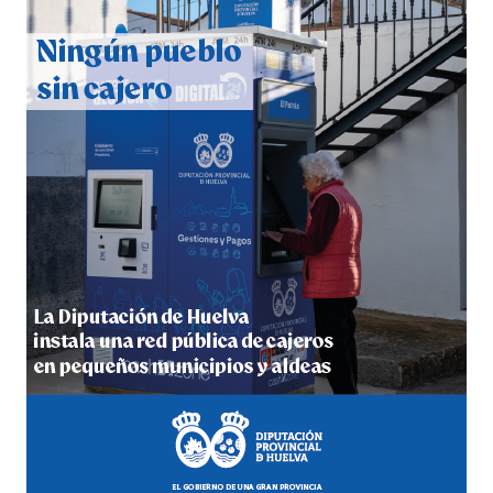
QUINTA CORRIDA DE LAS FIESTAS COLOMBINAS
2026
hace 5 días
·
Huelvatv
5º DÍA DE LAS FIESTAS COLOMBINAS 2026
hace 5 días
·
Huelvatv