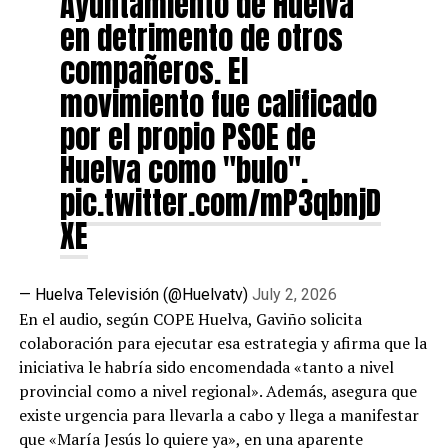
Ayuntamiento de Huelva
en detrimento de otros
compañeros. El
movimiento fue calificado
por el propio PSOE de
Huelva como "bulo".
pic.twitter.com/mP3qbnjD
XE
— Huelva Televisión (@Huelvatv)
July 2, 2026
En el audio, según COPE Huelva, Gaviño solicita
colaboración para ejecutar esa estrategia y afirma que la
iniciativa le habría sido encomendada «tanto a nivel
provincial como a nivel regional». Además, asegura que
existe urgencia para llevarla a cabo y llega a manifestar
que «María Jesús lo quiere ya», en una aparente