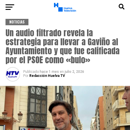
NOTICIAS
Un audio filtrado revela la
estrategia para llevar a Gaviño al
Ayuntamiento y que fue calificada
por el PSOE como «bulo»
Publicado
hace 1 mes
en
julio 2, 2026
Por
Redacción Huelva TV