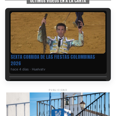
ÚLTIMOS VIDEOS EN A LA CARTA
6º DÍA DE LAS FIESTAS COLOMBINAS 2026
hace 4 días
·
Huelvatv
PUBLICIDAD