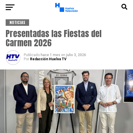
NOTICIAS
Presentadas las Fiestas del
Carmen 2026
Publicado
hace 1 mes
en
julio 3, 2026
Por
Redacción Huelva TV