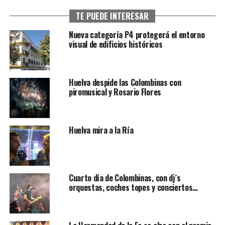
TE PUEDE INTERESAR
Nueva categoría P4 protegerá el entorno
visual de edificios históricos
Huelva despide las Colombinas con
piromusical y Rosario Flores
Huelva mira a la Ría
Cuarto día de Colombinas, con dj´s
orquestas, coches topes y conciertos…