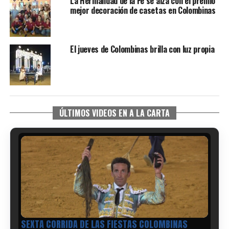
La Hermandad de la Fe se alza con el premio
mejor decoración de casetas en Colombinas
El jueves de Colombinas brilla con luz propia
ÚLTIMOS VIDEOS EN A LA CARTA
6º DÍA DE LAS FIESTAS COLOMBINAS 2026