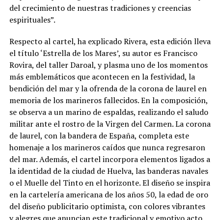
del crecimiento de nuestras tradiciones y creencias
espirituales”.
Respecto al cartel, ha explicado Rivera, esta edición lleva
el título ‘Estrella de los Mares’, su autor es Francisco
Rovira, del taller Daroal, y plasma uno de los momentos
más emblemáticos que acontecen en la festividad, la
bendición del mar y la ofrenda de la corona de laurel en
memoria de los marineros fallecidos. En la composición,
se observa a un marino de espaldas, realizando el saludo
militar ante el rostro de la Virgen del Carmen. La corona
de laurel, con la bandera de España, completa este
homenaje a los marineros caídos que nunca regresaron
del mar. Además, el cartel incorpora elementos ligados a
la identidad de la ciudad de Huelva, las banderas navales
o el Muelle del Tinto en el horizonte. El diseño se inspira
en la cartelería americana de los años 50, la edad de oro
del diseño publicitario optimista, con colores vibrantes
y alegres que anuncian este tradicional y emotivo acto