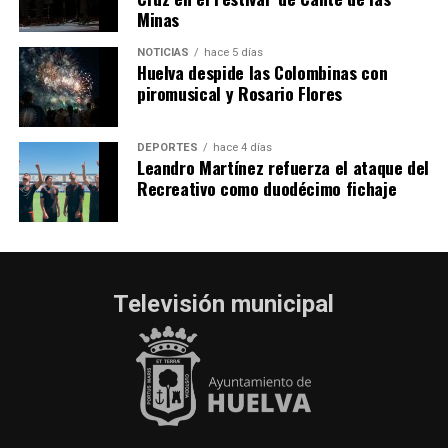
Minas
NOTICIAS
hace 5 días
Huelva despide las Colombinas con
piromusical y Rosario Flores
DEPORTES
hace 4 días
Leandro Martínez refuerza el ataque del
Recreativo como duodécimo fichaje
Televisión municipal