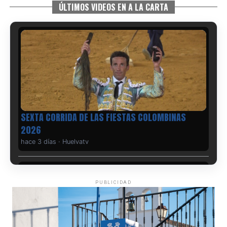
ÚLTIMOS VIDEOS EN A LA CARTA
6º DÍA DE LAS FIESTAS COLOMBINAS 2026
hace 3 días
·
Huelvatv
PUBLICIDAD