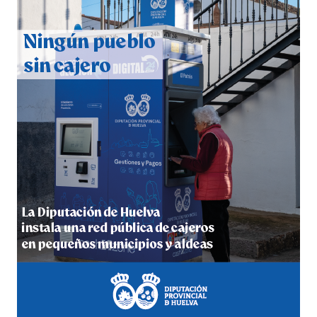
QUINTA CORRIDA DE LAS FIESTAS COLOMBINAS
2026
hace 4 días
·
Huelvatv
5º DÍA DE LAS FIESTAS COLOMBINAS 2026
hace 4 días
·
Huelvatv