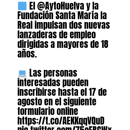
El
@AytoHuelva
y la
Fundación Santa María la
Real impulsan dos nuevas
lanzaderas de empleo
dirigidas a mayores de 18
años.
Las personas
interesadas pueden
inscribirse hasta el 17 de
agosto en el siguiente
formulario online
https://t.co/AEKKqqVQuD