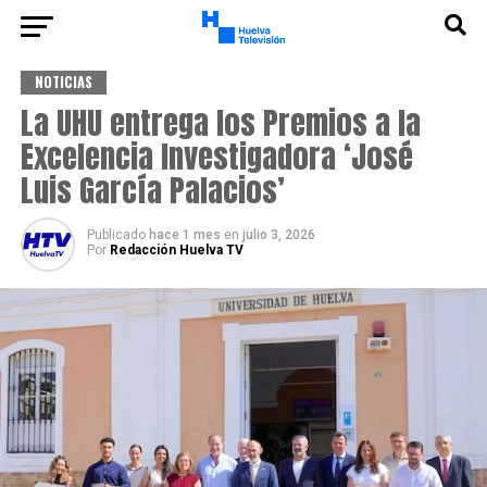
NOTICIAS
La UHU entrega los Premios a la
Excelencia Investigadora ‘José
Luis García Palacios’
Publicado
hace 1 mes
en
julio 3, 2026
Por
Redacción Huelva TV