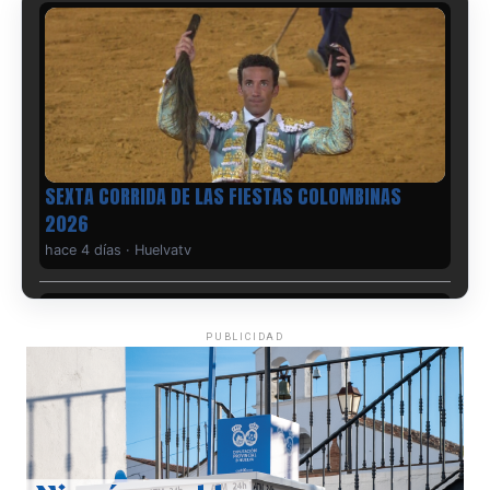
6º DÍA DE LAS FIESTAS COLOMBINAS 2026
hace 4 días
·
Huelvatv
PUBLICIDAD
QUINTA CORRIDA DE LAS FIESTAS COLOMBINAS
2026