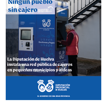
hace 5 días
·
Huelvatv
5º DÍA DE LAS FIESTAS COLOMBINAS 2026
hace 5 días
·
Huelvatv