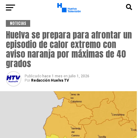
NOTICIAS
Huelva se prepara para afrontar un
episodio de calor extremo con
aviso naranja por máximas de 40
grados
Publicado
hace 1 mes
en
julio 1, 2026
Por
Redacción Huelva TV