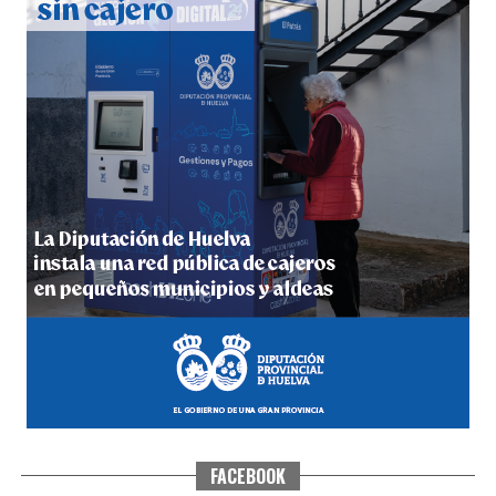
5º DÍA DE LAS FIESTAS COLOMBINAS 2026
hace 4 días
·
Huelvatv
FACEBOOK
CUARTA CORRIDA DE LAS FIESTAS COLOMBINAS