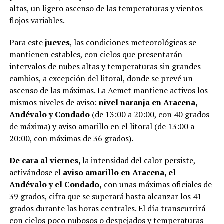
altas, un ligero ascenso de las temperaturas y vientos
flojos variables.
Para este
jueves
, las condiciones meteorológicas se
mantienen estables, con cielos que presentarán
intervalos de nubes altas y temperaturas sin grandes
cambios, a excepción del litoral, donde se prevé un
ascenso de las máximas. La Aemet mantiene activos los
mismos niveles de aviso:
nivel naranja en Aracena,
Andévalo y Condado
(de 13:00 a 20:00, con 40 grados
de máxima) y aviso amarillo en el litoral (de 13:00 a
20:00, con máximas de 36 grados).
De cara al viernes,
la intensidad del calor persiste,
activándose el
aviso amarillo en Aracena, el
Andévalo y el Condado,
con unas máximas oficiales de
39 grados, cifra que se superará hasta alcanzar los 41
grados durante las horas centrales. El día transcurrirá
con cielos poco nubosos o despejados y temperaturas