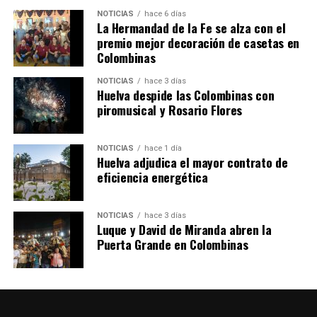
NOTICIAS
hace 6 días
La Hermandad de la Fe se alza con el
SEXTA CORRIDA DE LAS FIESTAS COLOMBINAS
premio mejor decoración de casetas en
Colombinas
2026
hace 3 días
·
Huelvatv
NOTICIAS
hace 3 días
Huelva despide las Colombinas con
piromusical y Rosario Flores
NOTICIAS
hace 1 día
Huelva adjudica el mayor contrato de
eficiencia energética
NOTICIAS
hace 3 días
Luque y David de Miranda abren la
Puerta Grande en Colombinas