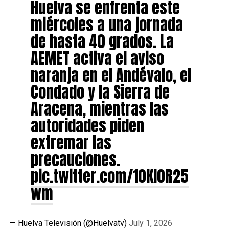
Huelva se enfrenta este
miércoles a una jornada
de hasta 40 grados. La
AEMET activa el aviso
naranja en el Andévalo, el
Condado y la Sierra de
Aracena, mientras las
autoridades piden
extremar las
precauciones.
pic.twitter.com/10Kl0R25
wm
— Huelva Televisión (@Huelvatv)
July 1, 2026