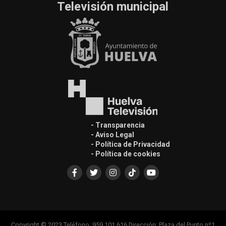
Televisión municipal
- Transparencia
- Aviso Legal
- Política de Privacidad
- Política de cookies
Copyright © 2023 Teléfono: 959 101 616 Dirección: Plaza del Punto nº1