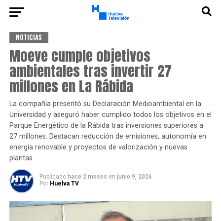
NOTICIAS
Moeve cumple objetivos
ambientales tras invertir 27
millones en La Rábida
La compañía presentó su Declaración Medioambiental en la
Universidad y aseguró haber cumplido todos los objetivos en el
Parque Energético de la Rábida tras inversiones superiores a
27 millones. Destacan reducción de emisiones, autonomía en
energía renovable y proyectos de valorización y nuevas
plantas.
Publicado
hace 2 meses
en
junio 9, 2026
Por
Huelva TV