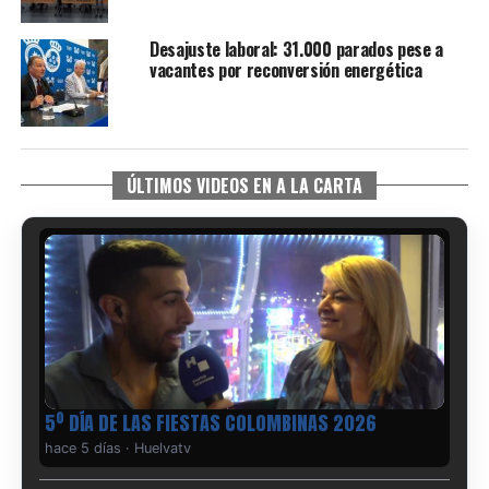
Desajuste laboral: 31.000 parados pese a
vacantes por reconversión energética
ÚLTIMOS VIDEOS EN A LA CARTA
5º DÍA DE LAS FIESTAS COLOMBINAS 2026
hace 5 días
·
Huelvatv