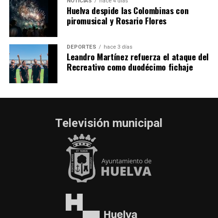
NOTICIAS
hace 4 días
Huelva despide las Colombinas con
piromusical y Rosario Flores
DEPORTES
hace 3 días
Leandro Martínez refuerza el ataque del
Recreativo como duodécimo fichaje
Televisión municipal