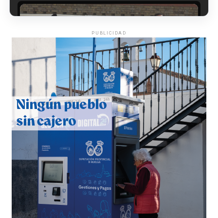
PUBLICIDAD
CUARTA CORRIDA DE LAS FIESTAS COLOMBINAS
2026
hace 6 días
·
Huelvatv
4º DÍA DE LAS FIESTAS COLOMBINAS 2026