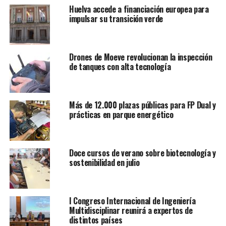
Huelva accede a financiación europea para
impulsar su transición verde
Drones de Moeve revolucionan la inspección
de tanques con alta tecnología
Más de 12.000 plazas públicas para FP Dual y
prácticas en parque energético
Doce cursos de verano sobre biotecnología y
sostenibilidad en julio
I Congreso Internacional de Ingeniería
Multidisciplinar reunirá a expertos de
distintos países