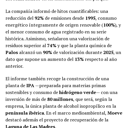
La compañía informó de hitos cuantificables: una
reducción del
92%
de emisiones desde
1995
, consumo
energético íntegramente de origen renovable (
100%
), y
el menor consumo de agua registrado en su serie
histórica. Asimismo, señalaron una valorización de
residuos superior al
74%
y que la planta química de
Palos
alcanzó un
90%
de valorización durante
2025
, un
dato que supone un aumento del
13%
respecto al año
anterior.
El informe también recoge la construcción de una
planta de
IPA
—preparada para materias primas
sostenibles y consumo de
hidrógeno verde
— con una
inversión de más de
80 millones
, que será, según la
empresa, la única planta de alcohol isopropílico en la
península ibérica
. En el marco medioambiental,
Moeve
destacó además el proyecto de recuperación de la
Laguna de Las Madres
.