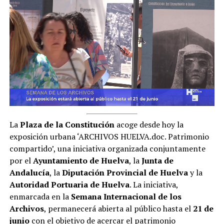
La
Plaza de la Constitución
acoge desde hoy la
exposición urbana ‘ARCHIVOS HUELVA.doc. Patrimonio
compartido’, una iniciativa organizada conjuntamente
por el
Ayuntamiento de Huelva
, la
Junta de
Andalucía
, la
Diputación Provincial de Huelva
y la
Autoridad Portuaria de Huelva
. La iniciativa,
enmarcada en la
Semana Internacional de los
Archivos
, permanecerá abierta al público hasta el
21 de
junio
con el objetivo de acercar el patrimonio