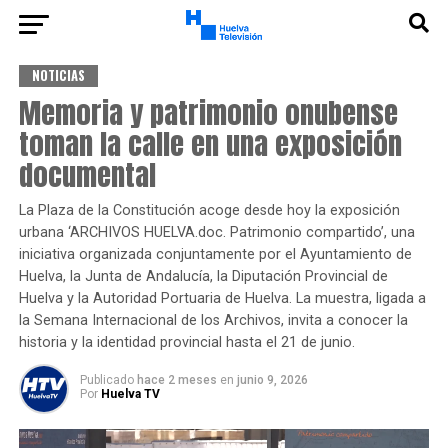
NOTICIAS
Memoria y patrimonio onubense
toman la calle en una exposición
documental
La Plaza de la Constitución acoge desde hoy la exposición
urbana ‘ARCHIVOS HUELVA.doc. Patrimonio compartido’, una
iniciativa organizada conjuntamente por el Ayuntamiento de
Huelva, la Junta de Andalucía, la Diputación Provincial de
Huelva y la Autoridad Portuaria de Huelva. La muestra, ligada a
la Semana Internacional de los Archivos, invita a conocer la
historia y la identidad provincial hasta el 21 de junio.
Publicado
hace 2 meses
en
junio 9, 2026
Por
Huelva TV