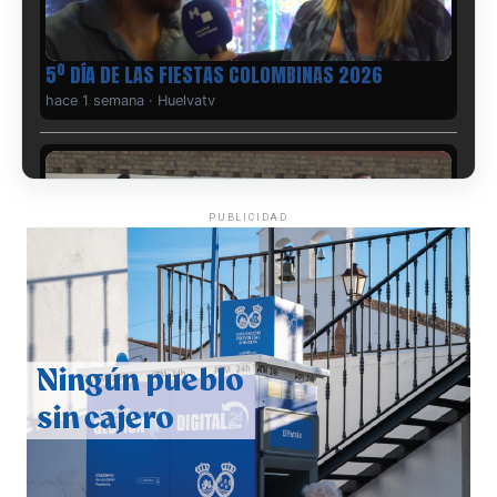
5º DÍA DE LAS FIESTAS COLOMBINAS 2026
hace 1 semana
·
Huelvatv
PUBLICIDAD
CUARTA CORRIDA DE LAS FIESTAS COLOMBINAS
2026
hace 1 semana
·
Huelvatv