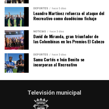
2026
hace 1 semana
·
Huelvatv
DEPORTES
hace 5 días
Leandro Martínez refuerza el ataque del
Recreativo como duodécimo fichaje
NOTICIAS
hace 3 días
David de Miranda, gran triunfador de
las Colombinas en los Premios El Cabezo
DEPORTES
hace 3 días
Samu Cortés e Iván Benito se
incorporan al Recreativo
Televisión municipal