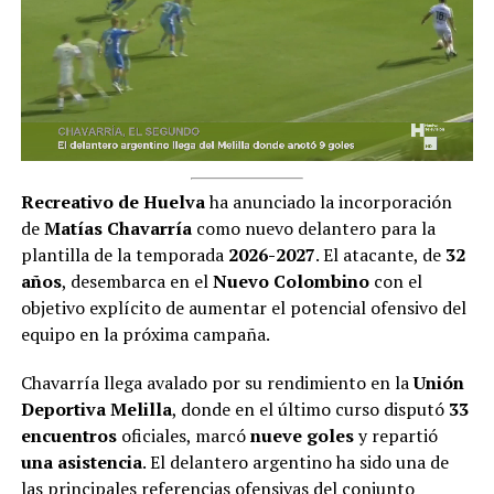
Recreativo de Huelva
ha anunciado la incorporación
de
Matías Chavarría
como nuevo delantero para la
plantilla de la temporada
2026-2027
. El atacante, de
32
años
, desembarca en el
Nuevo Colombino
con el
objetivo explícito de aumentar el potencial ofensivo del
equipo en la próxima campaña.
Chavarría llega avalado por su rendimiento en la
Unión
Deportiva Melilla
, donde en el último curso disputó
33
encuentros
oficiales, marcó
nueve goles
y repartió
una asistencia
. El delantero argentino ha sido una de
las principales referencias ofensivas del conjunto