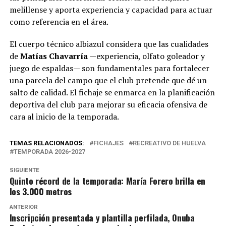
melillense y aporta experiencia y capacidad para actuar
como referencia en el área.
El cuerpo técnico albiazul considera que las cualidades
de
Matías Chavarría
—experiencia, olfato goleador y
juego de espaldas— son fundamentales para fortalecer
una parcela del campo que el club pretende que dé un
salto de calidad. El fichaje se enmarca en la planificación
deportiva del club para mejorar su eficacia ofensiva de
cara al inicio de la temporada.
TEMAS RELACIONADOS:
FICHAJES
RECREATIVO DE HUELVA
TEMPORADA 2026-2027
SIGUIENTE
Quinto récord de la temporada: María Forero brilla en
los 3.000 metros
ANTERIOR
Inscripción presentada y plantilla perfilada, Onuba