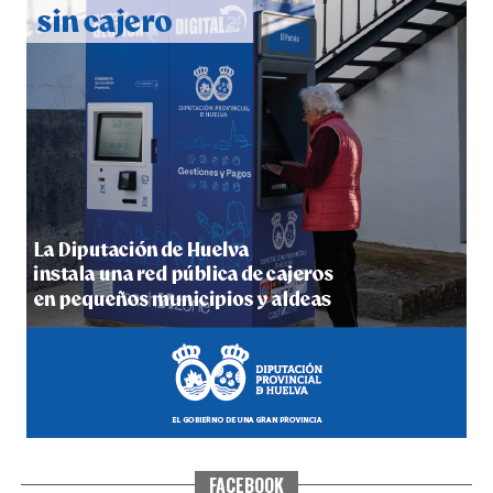
4º DÍA DE LAS FIESTAS COLOMBINAS 2026
hace 5 días
·
Huelvatv
FACEBOOK