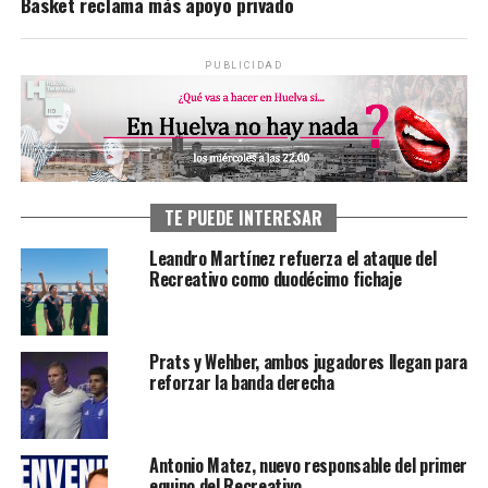
Basket reclama más apoyo privado
PUBLICIDAD
TE PUEDE INTERESAR
Leandro Martínez refuerza el ataque del
Recreativo como duodécimo fichaje
Prats y Wehber, ambos jugadores llegan para
reforzar la banda derecha
Antonio Matez, nuevo responsable del primer
equipo del Recreativo