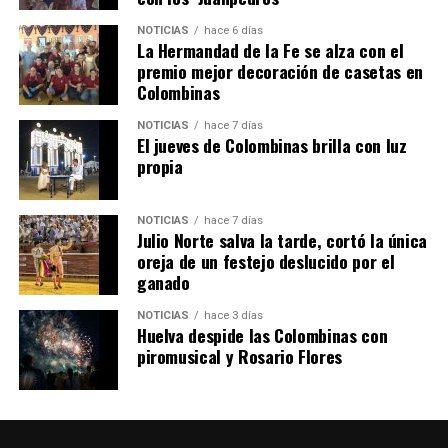
NOTICIAS
hace 6 días
La Hermandad de la Fe se alza con el
QUINTA CORRIDA DE LAS FIESTAS COLOMBINAS
premio mejor decoración de casetas en
Colombinas
2026
hace 4 días
·
Huelvatv
NOTICIAS
hace 7 días
El jueves de Colombinas brilla con luz
propia
NOTICIAS
hace 7 días
Julio Norte salva la tarde, cortó la única
oreja de un festejo deslucido por el
ganado
NOTICIAS
hace 3 días
Huelva despide las Colombinas con
piromusical y Rosario Flores