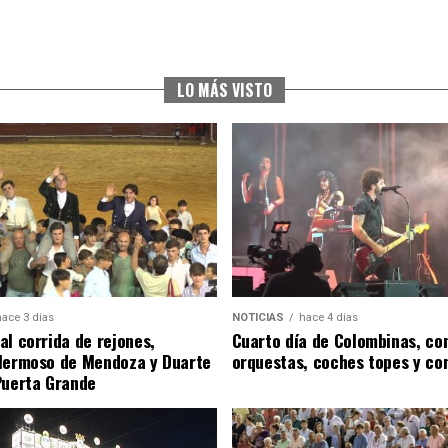
LO MÁS VISTO
hace 3 días
NOTICIAS
hace 4 días
al corrida de rejones,
Cuarto día de Colombinas, con
Hermoso de Mendoza y Duarte
orquestas, coches topes y co
Puerta Grande