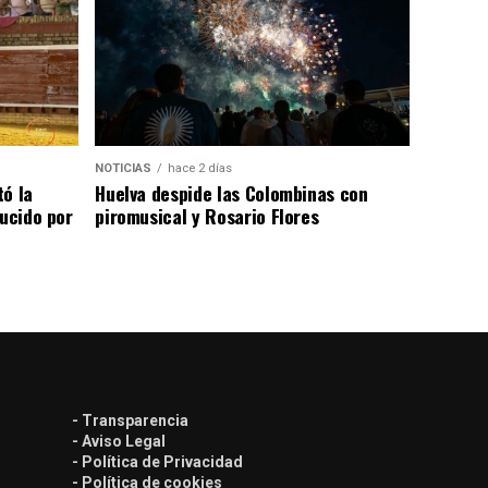
NOTICIAS
hace 2 días
tó la
Huelva despide las Colombinas con
lucido por
piromusical y Rosario Flores
- Transparencia
- Aviso Legal
- Política de Privacidad
- Política de cookies