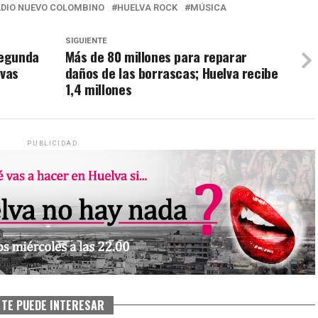
ADIO NUEVO COLOMBINO
HUELVA ROCK
MÚSICA
SIGUIENTE
segunda
Más de 80 millones para reparar
ivas
daños de las borrascas; Huelva recibe
1,4 millones
PUBLICIDAD
TE PUEDE INTERESAR