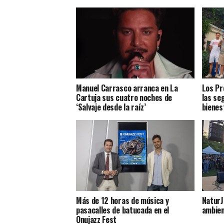
Manuel Carrasco arranca en La
Los Pr
Cartuja sus cuatro noches de
las se
‘Salvaje desde la raíz’
bienest
Más de 12 horas de música y
NaturJ
pasacalles de batucada en el
ambien
Onujazz Fest