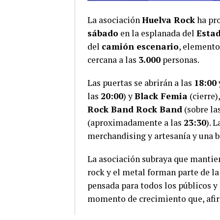
La asociación
Huelva Rock
ha pro
sábado
en la esplanada del
Esta
del
camión escenario
, elemento
cercana a las
3.000
personas.
Las puertas se abrirán a las
18:00
las
20:00
) y
Black Femia
(cierre)
Rock Band
Rock Band
(sobre la
(aproximadamente a las
23:30
). 
merchandising y artesanía y una b
La asociación subraya que mantien
rock y el metal forman parte de la
pensada para todos los públicos y
momento de crecimiento que, afirm