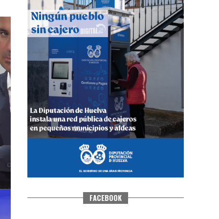
CUARTA CORRIDA DE LAS FIESTAS
COLOMBINAS 2026
hace 4 días
·
Huelvatv
FACEBOOK