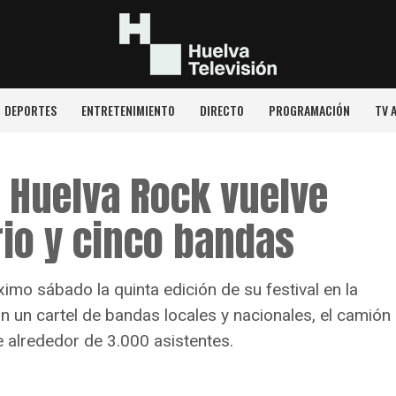
DEPORTES
ENTRETENIMIENTO
DIRECTO
PROGRAMACIÓN
TV 
e Huelva Rock vuelve
io y cinco bandas
imo sábado la quinta edición de su festival en la
on un cartel de bandas locales y nacionales, el camión
e alrededor de 3.000 asistentes.