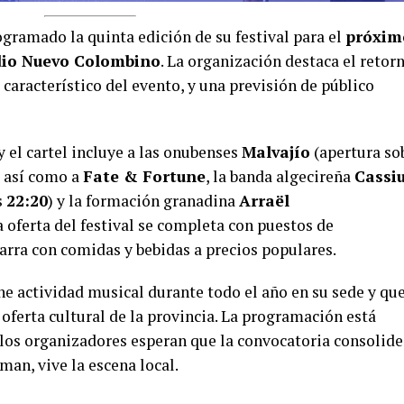
gramado la quinta edición de su festival para el
próxim
dio Nuevo Colombino
. La organización destaca el retor
 característico del evento, y una previsión de público
y el cartel incluye a las onubenses
Malvajío
(apertura so
, así como a
Fate & Fortune
, la banda algecireña
Cassi
s
22:20
) y la formación granadina
Arraël
La oferta del festival se completa con puestos de
arra con comidas y bebidas a precios populares.
e actividad musical durante todo el año en su sede y que
 oferta cultural de la provincia. La programación está
 los organizadores esperan que la convocatoria consolide
an, vive la escena local.