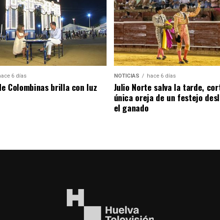
hace 6 días
NOTICIAS
hace 6 días
de Colombinas brilla con luz
Julio Norte salva la tarde, cor
única oreja de un festejo des
el ganado