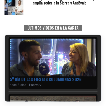
amplía sedes a la Sierra y Andévalo
ÚLTIMOS VIDEOS EN A LA CARTA
5º DÍA DE LAS FIESTAS COLOMBINAS 2026
hace 3 días
·
Huelvatv