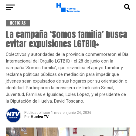
NOTICIAS
La campaña ‘Somos familia’ busca
evitar expulsiones LGTBIQ+
Colectivos y autoridades de la provincia conmemoraron el Día
Internacional del Orgullo LGTBIQ+ el 28 de junio con la
campaña ‘Somos familia’, que reivindica el apoyo familiar y
reclama políticas públicas de mediación para impedir que
jóvenes sean expulsados de sus hogares por su orientación o
identidad. Participaron la consejera de Inclusión Social,
Juventud, Familias e Igualdad, Loles López, y el presidente de
la Diputación de Huelva, David Toscano.
Publicado
hace 1 mes
en
junio 24, 2026
Por
Huelva TV