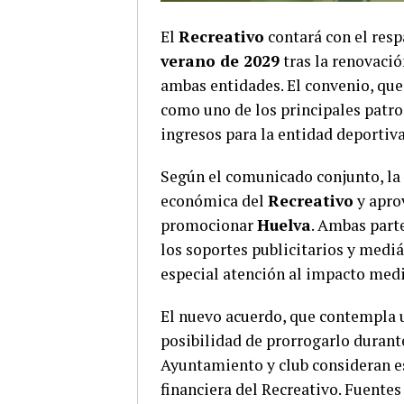
El
Recreativo
contará con el res
verano de 2029
tras la renovaci
ambas entidades. El convenio, que
como uno de los principales patro
ingresos para la entidad deportiva
Según el comunicado conjunto, la r
económica del
Recreativo
y apro
promocionar
Huelva
. Ambas parte
los soportes publicitarios y medi
especial atención al impacto medi
El nuevo acuerdo, que contempla u
posibilidad de prorrogarlo duran
Ayuntamiento y club consideran est
financiera del Recreativo.
Fuentes 