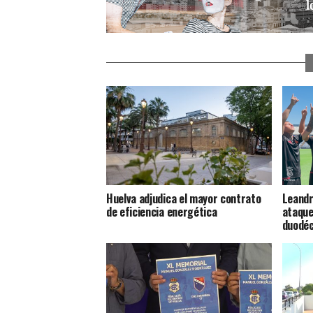
Huelva adjudica el mayor contrato
Leandr
de eficiencia energética
ataque
duodéc