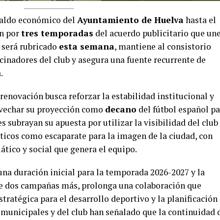
paldo económico del
Ayuntamiento de Huelva
hasta el
ón por
tres temporadas
del acuerdo publicitario que une
 será rubricado
esta semana
, mantiene al consistorio
cinadores del club y asegura una fuente recurrente de
.
enovación busca reforzar la estabilidad institucional y
vechar su proyección como
decano
del fútbol español pa
s subrayan su apuesta por utilizar la visibilidad del club
áticos como escaparate para la imagen de la ciudad, con
ático y social que genera el equipo.
na duración inicial para la temporada 2026-2027 y la
te dos campañas más, prolonga una colaboración que
ratégica para el desarrollo deportivo y la planificación
municipales y del club han señalado que la continuidad 