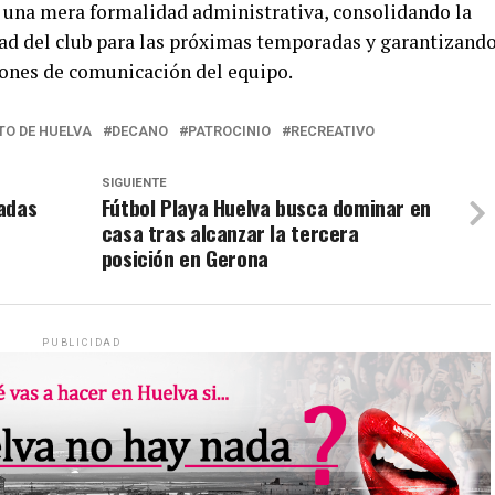
e una mera formalidad administrativa, consolidando la
idad del club para las próximas temporadas y garantizando
ciones de comunicación del equipo.
O DE HUELVA
DECANO
PATROCINIO
RECREATIVO
SIGUIENTE
adas
Fútbol Playa Huelva busca dominar en
casa tras alcanzar la tercera
posición en Gerona
PUBLICIDAD