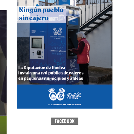
CUARTA CORRIDA DE LAS FIESTAS
COLOMBINAS 2026
hace 5 días
·
Huelvatv
FACEBOOK