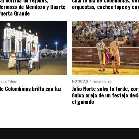
Hermoso de Mendoza y Duarte
orquestas, coches topes y co
Puerta Grande
hace 7 días
NOTICIAS
hace 7 días
de Colombinas brilla con luz
Julio Norte salva la tarde, cor
única oreja de un festejo des
el ganado