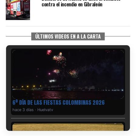
contra el incendio en Gibraleón
ÚLTIMOS VIDEOS EN A LA CARTA
6º DÍA DE LAS FIESTAS COLOMBINAS 2026
hace 3 días
·
Huelvatv