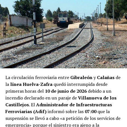
La circulación ferroviaria entre
Gibraleón
y
Calañas
de
la
línea Huelva-Zafra
quedó interrumpida desde
primeras horas del
10 de junio de 2026
debido a un
incendio declarado en un paraje de
Villanueva de los
Castillejos
. El
Administrador de Infraestructuras
Ferroviarias (Adif)
informó sobre las
07:00
que la
suspensión se llevó a cabo «a petición de los servicios de
emergencia» porque el siniestro era ajeno a la