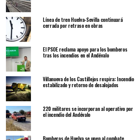
Línea de tren Huelva-Sevilla continuará
cerrada por retraso en obras
El PSOE reclama apoyo para los bomberos
tras los incendios en el Andévalo
Villanueva de los Castillejos respira: Incendio
estabilizado y retorno de desalojados
220 militares se incorporan al operativo por
el incendio del Andévalo
Bomberos de Huelva se unen al combate