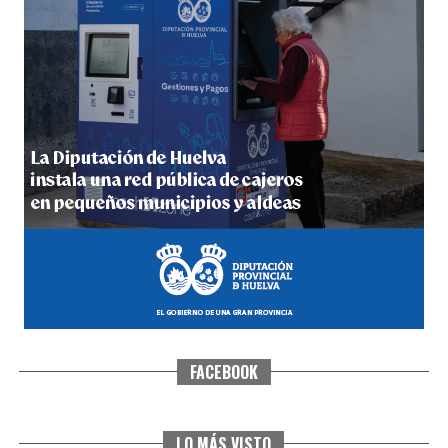
5º DÍA DE LAS FIESTAS COLOMBINAS 2026
hace 4 días
·
Huelvatv
FACEBOOK
CUARTA CORRIDA DE LAS FIESTAS COLOMBINAS
2026
hace 5 días
·
Huelvatv
LO MÁS VISTO