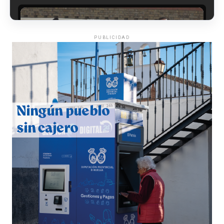
PUBLICIDAD
CUARTA CORRIDA DE LAS FIESTAS COLOMBINAS
2026
hace 1 semana
·
Huelvatv