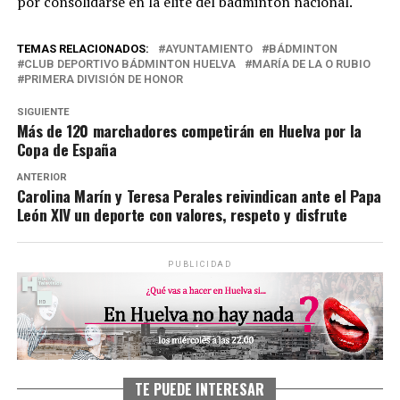
por consolidarse en la élite del bádminton nacional.
TEMAS RELACIONADOS:
AYUNTAMIENTO
BÁDMINTON
CLUB DEPORTIVO BÁDMINTON HUELVA
MARÍA DE LA O RUBIO
PRIMERA DIVISIÓN DE HONOR
SIGUIENTE
Más de 120 marchadores competirán en Huelva por la
Copa de España
ANTERIOR
Carolina Marín y Teresa Perales reivindican ante el Papa
León XIV un deporte con valores, respeto y disfrute
PUBLICIDAD
TE PUEDE INTERESAR