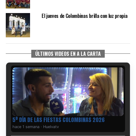
El jueves de Colombinas brilla con luz propia
ÚLTIMOS VIDEOS EN A LA CARTA
5º DÍA DE LAS FIESTAS COLOMBINAS 2026
hace 1 semana
·
Huelvatv