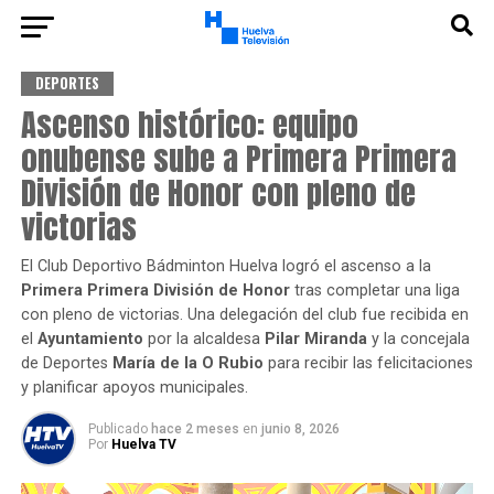
DEPORTES
Ascenso histórico: equipo
onubense sube a Primera Primera
División de Honor con pleno de
victorias
El Club Deportivo Bádminton Huelva logró el ascenso a la
Primera Primera División de Honor
tras completar una liga
con pleno de victorias. Una delegación del club fue recibida en
el
Ayuntamiento
por la alcaldesa
Pilar Miranda
y la concejala
de Deportes
María de la O Rubio
para recibir las felicitaciones
y planificar apoyos municipales.
Publicado
hace 2 meses
en
junio 8, 2026
Por
Huelva TV