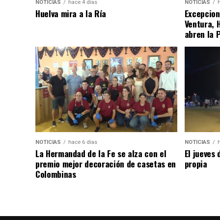
NOTICIAS
hace 4 días
NOTICIAS
Huelva mira a la Ría
Excepcion
Ventura, 
abren la 
NOTICIAS
hace 6 días
NOTICIAS
La Hermandad de la Fe se alza con el
El jueves 
premio mejor decoración de casetas en
propia
Colombinas