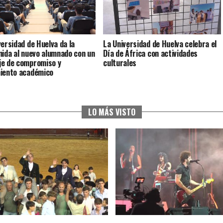
versidad de Huelva da la
La Universidad de Huelva celebra el
nida al nuevo alumnado con un
Día de África con actividades
e de compromiso y
culturales
iento académico
LO MÁS VISTO