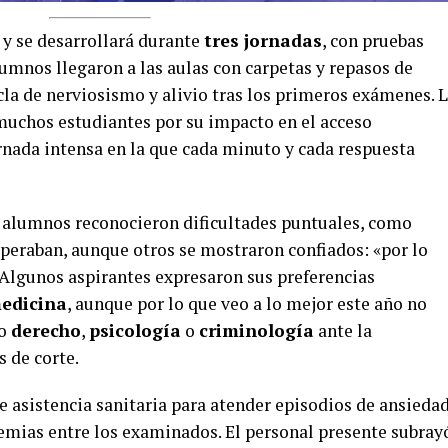
y se desarrollará durante
tres jornadas
, con pruebas
lumnos llegaron a las aulas con carpetas y repasos de
a de nerviosismo y alivio tras los primeros exámenes. 
muchos estudiantes por su impacto en el acceso
ornada intensa en la que cada minuto y cada respuesta
, alumnos reconocieron dificultades puntuales, como
speraban, aunque otros se mostraron confiados: «por lo
 Algunos aspirantes expresaron sus preferencias
edicina
, aunque por lo que veo a lo mejor este año no
mo
derecho
,
psicología
o
criminología
ante la
 de corte.
e asistencia sanitaria para atender episodios de ansiedad
emias entre los examinados.
El personal presente subray