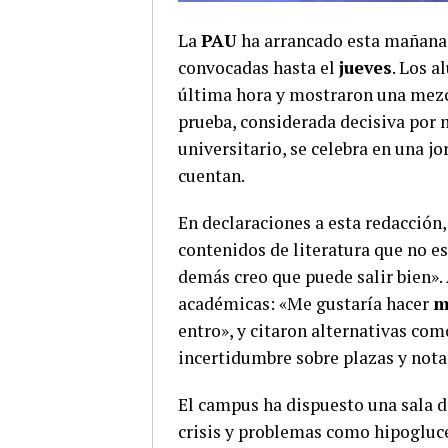
La
PAU
ha arrancado esta mañana 
convocadas hasta el
jueves
. Los a
última hora y mostraron una mezcl
prueba, considerada decisiva por 
universitario, se celebra en una j
cuentan.
En declaraciones a esta redacción
contenidos de literatura que no e
demás creo que puede salir bien».
académicas: «Me gustaría hacer
m
entro», y citaron alternativas co
incertidumbre sobre plazas y notas
El campus ha dispuesto una sala d
crisis y problemas como hipogluc