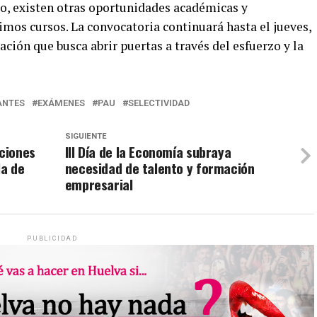
o, existen otras oportunidades académicas y
mos cursos. La convocatoria continuará hasta el jueves,
ción que busca abrir puertas a través del esfuerzo y la
ANTES
EXÁMENES
PAU
SELECTIVIDAD
SIGUIENTE
ciones
III Día de la Economía subraya
la de
necesidad de talento y formación
empresarial
PUBLICIDAD