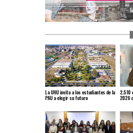
La UHU invita a los estudiantes de la
2.510 
PAU a elegir su futuro
2026 c