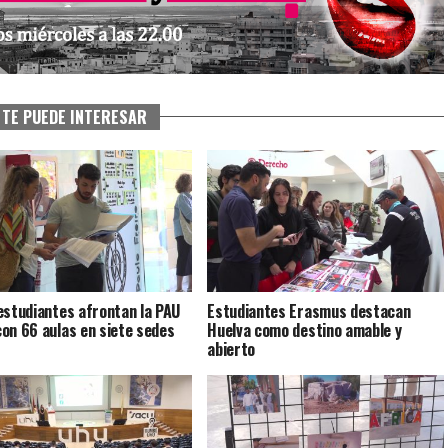
TE PUEDE INTERESAR
estudiantes afrontan la PAU
Estudiantes Erasmus destacan
on 66 aulas en siete sedes
Huelva como destino amable y
abierto