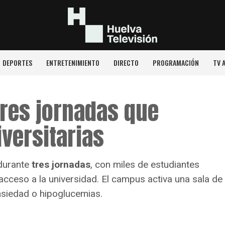
DEPORTES
ENTRETENIMIENTO
DIRECTO
PROGRAMACIÓN
TV 
tres jornadas que
iversitarias
durante
tres jornadas
, con miles de estudiantes
ceso a la universidad. El campus activa una sala de
ansiedad o hipoglucemias.