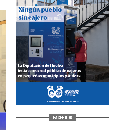
CUARTA CORRIDA DE LAS FIESTAS
COLOMBINAS 2026
hace 4 días
·
Huelvatv
FACEBOOK