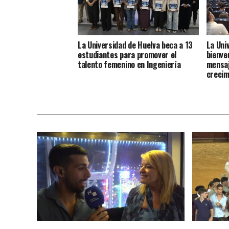
La Universidad de Huelva beca a 13
La Uni
estudiantes para promover el
bienve
talento femenino en Ingeniería
mensaj
crecim