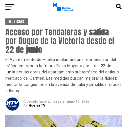
NOTICIAS
Acceso por Tendaleras y salida
por Duque de la Victoria desde el
22 de junio
El Ayuntamiento de Huelva implantará una reordenación del
tráfico en torno a la futura Plaza Mayor a partir del
22 de
junio
por las obras del aparcamiento subterráneo del antiguo
mercado del Carmen. Las medidas buscan mejorar la fluidez,
reducir la congestión en la avenida de Italia y simplificar cruces
críticos.
Publicado
hace 2 meses
en
junio 10, 2026
Por
Huelva TV