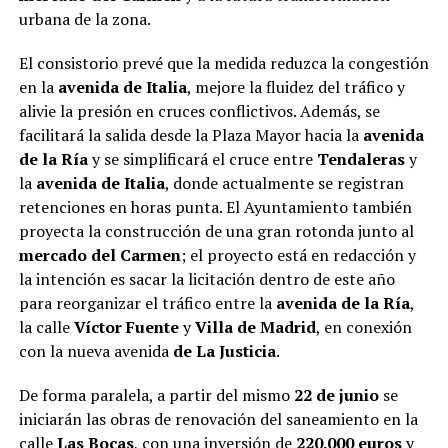
urbana de la zona.
El consistorio prevé que la medida reduzca la congestión
en la
avenida de Italia
, mejore la fluidez del tráfico y
alivie la presión en cruces conflictivos. Además, se
facilitará la salida desde la Plaza Mayor hacia la
avenida
de la Ría
y se simplificará el cruce entre
Tendaleras
y
la
avenida de Italia
, donde actualmente se registran
retenciones en horas punta. El Ayuntamiento también
proyecta la construcción de una gran rotonda junto al
mercado del Carmen
; el proyecto está en redacción y
la intención es sacar la licitación dentro de este año
para reorganizar el tráfico entre la
avenida de la Ría
,
la calle
Víctor Fuente
y
Villa de Madrid
, en conexión
con la nueva avenida
de La Justicia
.
De forma paralela, a partir del mismo
22 de junio
se
iniciarán las obras de renovación del saneamiento en la
calle
Las Bocas
, con una inversión de
220.000 euros
y