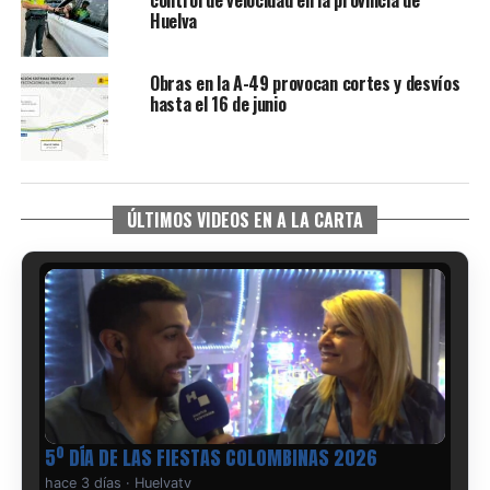
Huelva
Obras en la A-49 provocan cortes y desvíos
hasta el 16 de junio
ÚLTIMOS VIDEOS EN A LA CARTA
5º DÍA DE LAS FIESTAS COLOMBINAS 2026
hace 3 días
·
Huelvatv