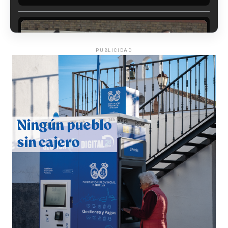
PUBLICIDAD
CUARTA CORRIDA DE LAS FIESTAS COLOMBINAS
2026
hace 4 días
·
Huelvatv