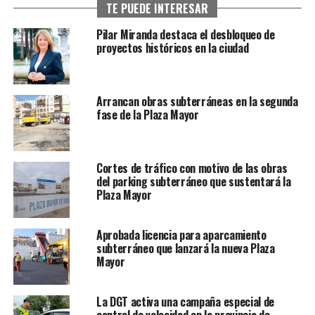
TE PUEDE INTERESAR
Pilar Miranda destaca el desbloqueo de
proyectos históricos en la ciudad
Arrancan obras subterráneas en la segunda
fase de la Plaza Mayor
Cortes de tráfico con motivo de las obras
del parking subterráneo que sustentará la
Plaza Mayor
Aprobada licencia para aparcamiento
subterráneo que lanzará la nueva Plaza
Mayor
La DGT activa una campaña especial de
control de velocidad en la provincia de