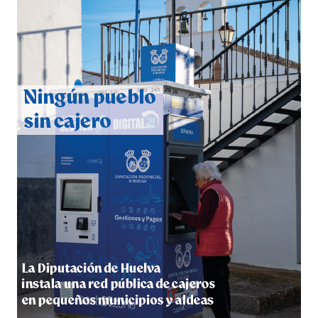
CUARTA CORRIDA DE LAS FIESTAS COLOMBINAS
2026
hace 4 días
·
Huelvatv
4º DÍA DE LAS FIESTAS COLOMBINAS 2026
hace 4 días
·
Huelvatv