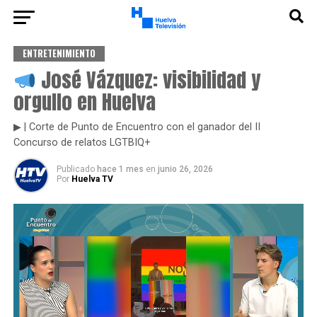
ENTRETENIMIENTO
José Vázquez: visibilidad y
orgullo en Huelva
▶ | Corte de Punto de Encuentro con el ganador del II
Concurso de relatos LGTBIQ+
Publicado
hace 1 mes
en
junio 26, 2026
Por
Huelva TV