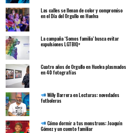
Las calles se llenan de color y compromiso
en el Día del Orgullo en Huelva
La campaña ‘Somos familia’ busca evitar
expulsiones LGTBIQ+
Cuatro años de Orgullo en Huelva plasmados
en 40 fotografías
Willy Barrera en Lecturas: novedades
futboleras
Cómo dormir a tus monstruos: Joaquín
Gómez y un cuento familiar