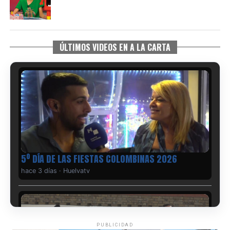
ÚLTIMOS VIDEOS EN A LA CARTA
5º DÍA DE LAS FIESTAS COLOMBINAS 2026
hace 3 días
·
Huelvatv
PUBLICIDAD