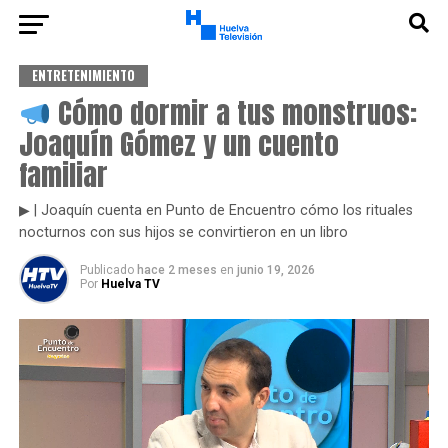
ENTRETENIMIENTO
Cómo dormir a tus monstruos:
Joaquín Gómez y un cuento
familiar
▶ | Joaquín cuenta en Punto de Encuentro cómo los rituales
nocturnos con sus hijos se convirtieron en un libro
Publicado
hace 2 meses
en
junio 19, 2026
Por
Huelva TV