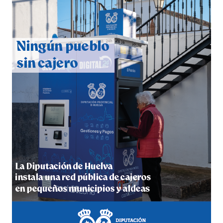
CUARTA CORRIDA DE LAS FIESTAS COLOMBINAS
2026
hace 1 semana
·
Huelvatv
4º DÍA DE LAS FIESTAS COLOMBINAS 2026
hace 1 semana
·
Huelvatv