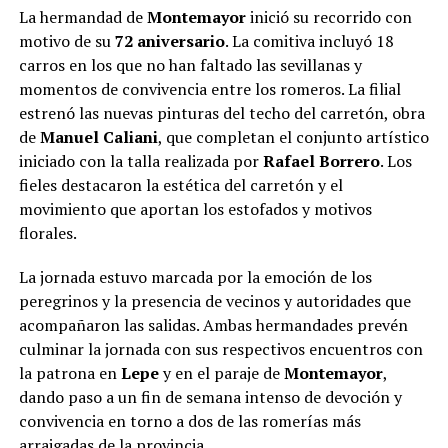
La hermandad de
Montemayor
inició su recorrido con
motivo de su
72 aniversario
. La comitiva incluyó 18
carros en los que no han faltado las sevillanas y
momentos de convivencia entre los romeros. La filial
estrenó las nuevas pinturas del techo del carretón, obra
de
Manuel Caliani
, que completan el conjunto artístico
iniciado con la talla realizada por
Rafael Borrero
. Los
fieles destacaron la estética del carretón y el
movimiento que aportan los estofados y motivos
florales.
La jornada estuvo marcada por la emoción de los
peregrinos y la presencia de vecinos y autoridades que
acompañaron las salidas. Ambas hermandades prevén
culminar la jornada con sus respectivos encuentros con
la patrona en
Lepe
y en el paraje de
Montemayor
,
dando paso a un fin de semana intenso de devoción y
convivencia en torno a dos de las romerías más
arraigadas de la provincia.