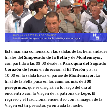
Esta mañana comenzaron las salidas de las hermandades
filiales del
Simpecado de la Bella
y de
Montemayor
,
con partida a las 08:00 desde la
Parroquia del Sagrado
Corazón de Jesús
en dirección al
El Terrón
y a las
10:00 en la salida hacia el paraje de
Montemayor
. La
filial de la Bella puso en los caminos más de
500
peregrinos
, que se dirigirán a lo largo del día al
encuentro con la Virgen de la patrona de
Lepe
. El
regreso y el tradicional encuentro con la imagen de la
Virgen están previstos ya entrada la noche.