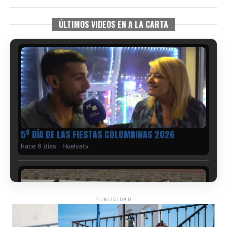
ÚLTIMOS VIDEOS EN A LA CARTA
5º DÍA DE LAS FIESTAS COLOMBINAS 2026
hace 6 días
·
Huelvatv
PUBLICIDAD