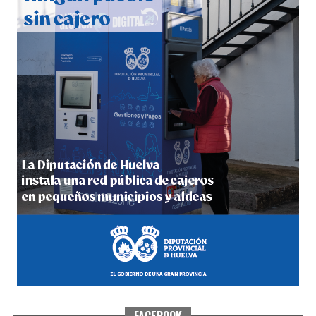
hace 1 semana
·
Huelvatv
4º DÍA DE LAS FIESTAS COLOMBINAS 2026
hace 1 semana
·
Huelvatv
FACEBOOK