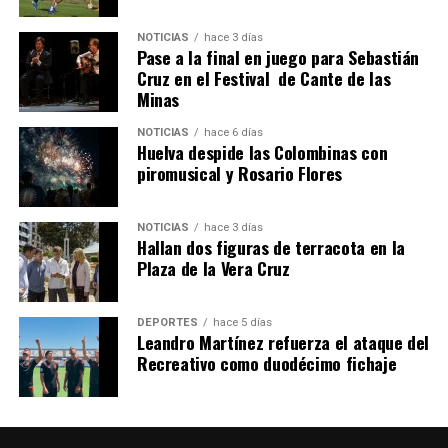
NOTICIAS
hace 3 días
Pase a la final en juego para Sebastián
QUINTA CORRIDA DE LAS FIESTAS COLOMBINAS
Cruz en el Festival de Cante de las
Minas
2026
hace 7 días
·
Huelvatv
NOTICIAS
hace 6 días
Huelva despide las Colombinas con
piromusical y Rosario Flores
NOTICIAS
hace 3 días
Hallan dos figuras de terracota en la
Plaza de la Vera Cruz
DEPORTES
hace 5 días
Leandro Martínez refuerza el ataque del
Recreativo como duodécimo fichaje