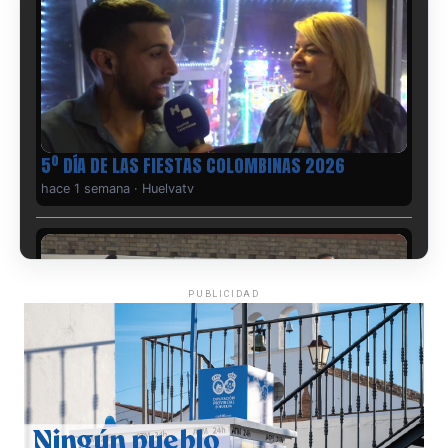
5º DÍA DE LAS FIESTAS COLOMBINAS 2026
hace 1 semana
·
Huelvatv
PUBLICIDAD
CUARTA CORRIDA DE LAS FIESTAS COLOMBINAS
2026