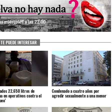
TE PUEDE INTERESAR
ados 22.650 litros de
Condenado a cuatro años por
na en operativos contra el
agredir sexualmente a una menor
ueo’