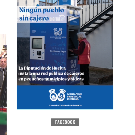
CUARTA CORRIDA DE LAS FIESTAS
COLOMBINAS 2026
hace 6 días
·
Huelvatv
FACEBOOK