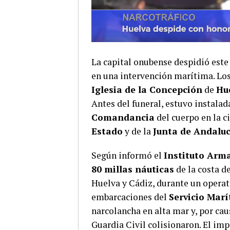
La capital onubense despidió este 
en una intervención marítima. Los
Iglesia de la Concepción
de
Hu
Antes del funeral, estuvo instalad
Comandancia
del cuerpo en la c
Estado
y de la
Junta de Andalu
Según informó el
Instituto Arm
80 millas náuticas
de la costa d
Huelva y Cádiz, durante un operat
embarcaciones del
Servicio Marí
narcolancha en alta mar y, por ca
Guardia Civil colisionaron. El imp