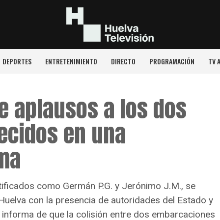
DEPORTES
ENTRETENIMIENTO
DIRECTO
PROGRAMACIÓN
TV 
e aplausos a los dos
lecidos en una
ima
ntificados como Germán P.G. y Jerónimo J.M., se
 Huelva con la presencia de autoridades del Estado y
o informa de que la colisión entre dos embarcaciones