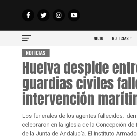
INICIO
NOTICIAS
NOTICIAS
Huelva despide entr
guardias civiles fal
intervención marít
Los funerales de los agentes fallecidos, ide
celebraron en la iglesia de la Concepción de
de la Junta de Andalucía. El Instituto Armad