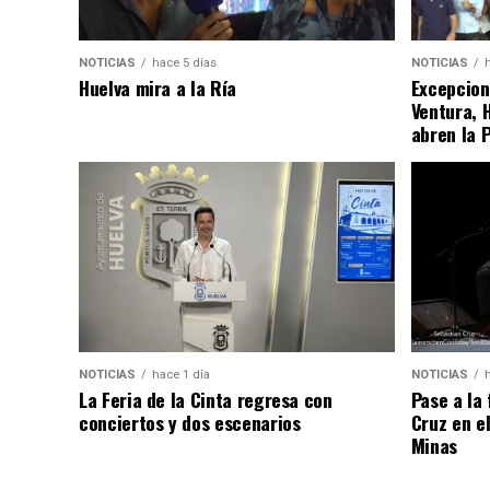
NOTICIAS
hace 5 días
NOTICIAS
Huelva mira a la Ría
Excepcion
Ventura, 
abren la 
NOTICIAS
hace 1 día
NOTICIAS
La Feria de la Cinta regresa con
Pase a la
conciertos y dos escenarios
Cruz en e
Minas