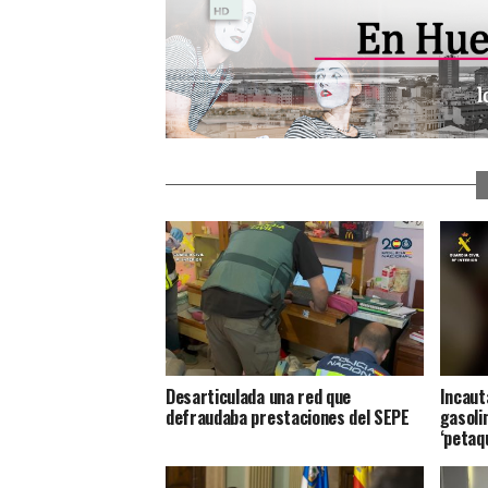
Desarticulada una red que
Incaut
defraudaba prestaciones del SEPE
gasoli
‘petaq