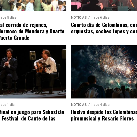
hace 5 días
NOTICIAS
hace 6 días
al corrida de rejones,
Cuarto día de Colombinas, con
Hermoso de Mendoza y Duarte
orquestas, coches topes y co
Puerta Grande
hace 1 día
NOTICIAS
hace 4 días
 final en juego para Sebastián
Huelva despide las Colombina
l Festival de Cante de las
piromusical y Rosario Flores