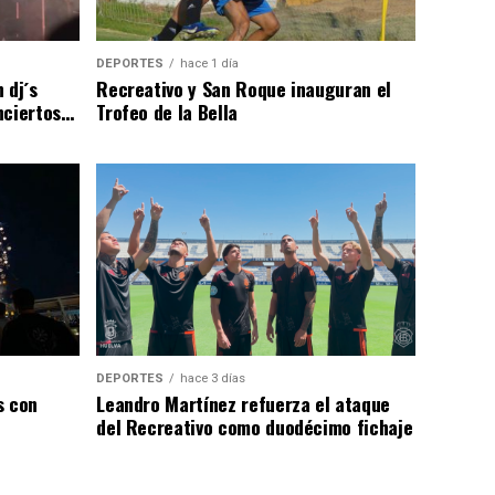
DEPORTES
hace 1 día
 dj´s
Recreativo y San Roque inauguran el
nciertos…
Trofeo de la Bella
DEPORTES
hace 3 días
s con
Leandro Martínez refuerza el ataque
del Recreativo como duodécimo fichaje