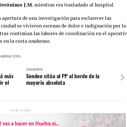
Jerónimo J.M.
mientras era trasladado al hospital.
 apertura de una investigación para esclarecer las
a ciudad se vivieron escenas de dolor e indignación por la
tras continúan las labores de coordinación en el operati
es en la costa onubense.
ARDIA CIVIL
SIGUIENTE
rá más
Sondeo sitúa al PP al borde de la
r el
mayoría absoluta
PUBLICIDAD