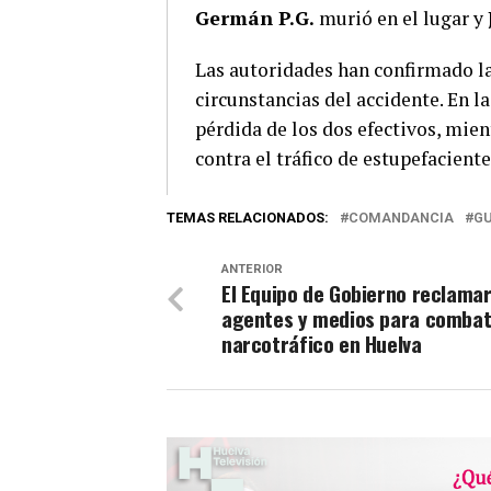
Germán P.G.
murió en el lugar y
Las autoridades han confirmado la
circunstancias del accidente. En l
pérdida de los dos efectivos, mien
contra el tráfico de estupefacient
TEMAS RELACIONADOS:
COMANDANCIA
GU
ANTERIOR
El Equipo de Gobierno reclama
agentes y medios para combati
narcotráfico en Huelva