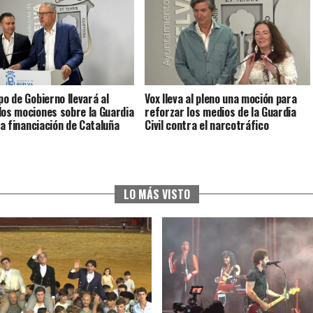
po de Gobierno llevará al
Vox lleva al pleno una moción para
dos mociones sobre la Guardia
reforzar los medios de la Guardia
 la financiación de Cataluña
Civil contra el narcotráfico
LO MÁS VISTO