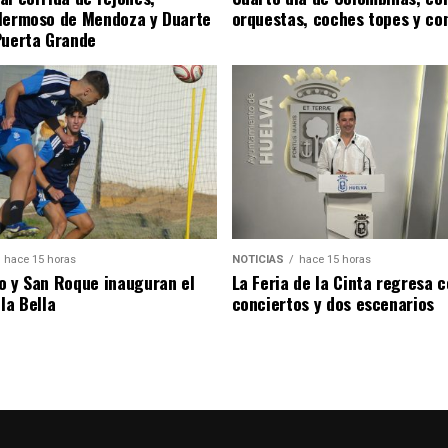
Hermoso de Mendoza y Duarte
orquestas, coches topes y co
Puerta Grande
hace 15 horas
NOTICIAS
hace 15 horas
o y San Roque inauguran el
La Feria de la Cinta regresa 
la Bella
conciertos y dos escenarios