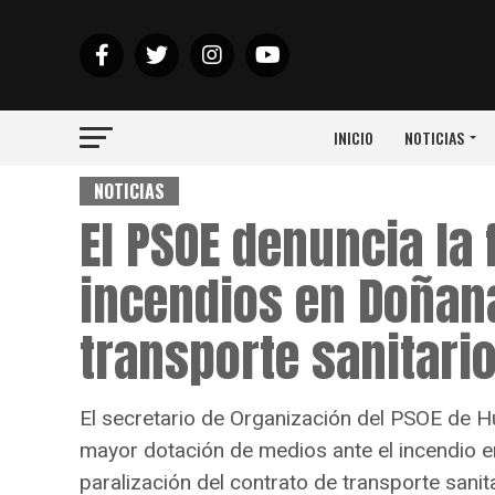
INICIO
NOTICIAS
NOTICIAS
El PSOE denuncia la 
incendios en Doñana
transporte sanitari
El secretario de Organización del PSOE de H
mayor dotación de medios ante el incendio e
paralización del contrato de transporte sanita