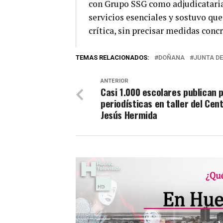
con Grupo SSG como adjudicataria.
servicios esenciales y sostuvo que
crítica, sin precisar medidas conc
TEMAS RELACIONADOS:
DOÑANA
JUNTA D
ANTERIOR
Casi 1.000 escolares publican 
periodísticas en taller del Cen
Jesús Hermida