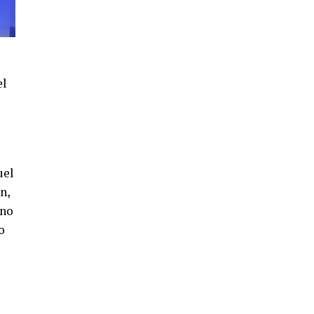
4º DÍA DE LAS FIESTAS COLOMBINAS
2026
hace 6 días
·
Huelvatv
el
uel
SEXTA CORRIDA DE LAS FIESTAS
n,
COLOMBINAS 2026
 no
hace 4 días
·
Huelvatv
o