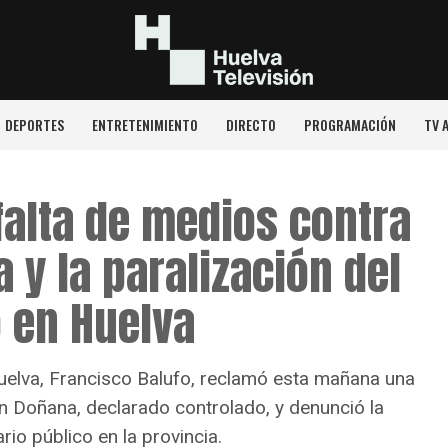
DEPORTES
ENTRETENIMIENTO
DIRECTO
PROGRAMACIÓN
TV 
falta de medios contra
 y la paralización del
o en Huelva
uelva, Francisco Balufo, reclamó esta mañana una
n Doñana, declarado controlado, y denunció la
rio público en la provincia.