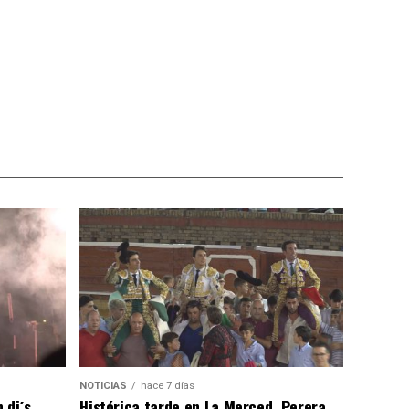
NOTICIAS
hace 7 días
 dj´s
Histórica tarde en La Merced, Perera,