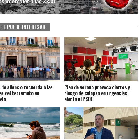
TE PUEDE INTERESAR
 de silencio recuerda a las
Plan de verano provoca cierres y
as del terremoto en
riesgo de colapso en urgencias,
ela
alerta el PSOE