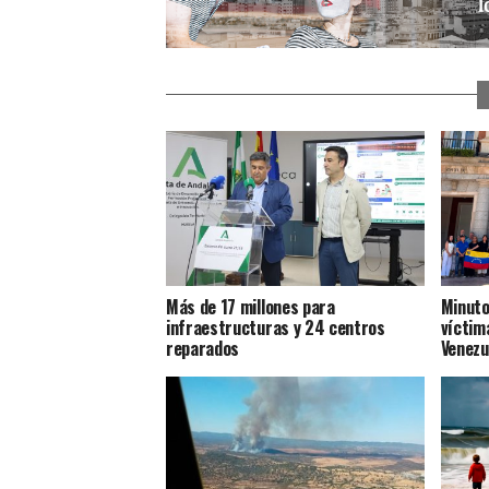
Más de 17 millones para
Minuto
infraestructuras y 24 centros
víctim
reparados
Venezu