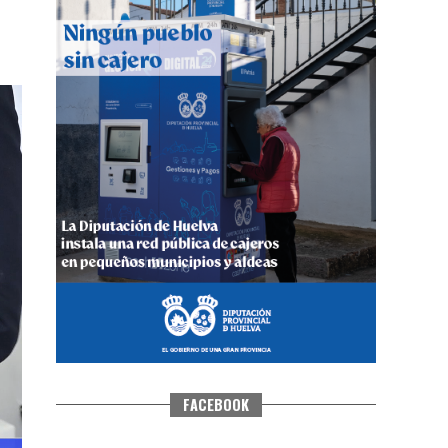
CUARTA CORRIDA DE LAS FIESTAS
COLOMBINAS 2026
hace 6 días
·
Huelvatv
FACEBOOK