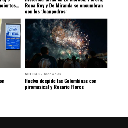
nciertos…
Roca Rey y De Miranda se encumbran
con los `Juanpedros´
NOTICIAS
hace 4 días
con
Huelva despide las Colombinas con
piromusical y Rosario Flores