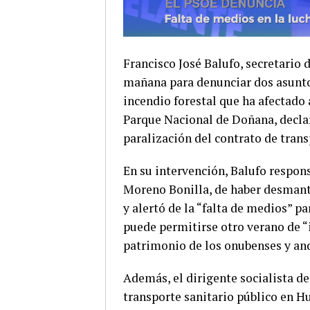
Francisco José Balufo, secretario
mañana para denunciar dos asuntos
incendio forestal que ha afectado
Parque Nacional de Doñana, declar
paralización del contrato de trans
En su intervención, Balufo respons
Moreno Bonilla, de haber desmantel
y alertó de la “falta de medios” pa
puede permitirse otro verano de 
patrimonio de los onubenses y an
Además, el dirigente socialista d
transporte sanitario público en Hue