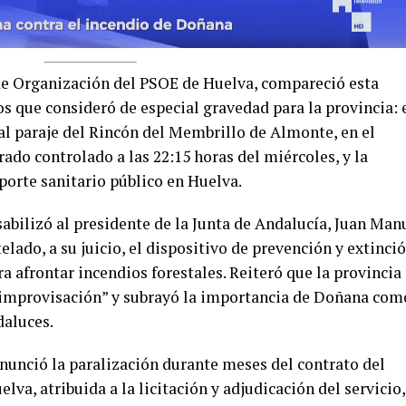
 de Organización del PSOE de Huelva, compareció esta
 que consideró de especial gravedad para la provincia: 
 al paraje del Rincón del Membrillo de Almonte, en el
ado controlado a las 22:15 horas del miércoles, y la
porte sanitario público en Huelva.
abilizó al presidente de la Junta de Andalucía, Juan Man
ado, a su juicio, el dispositivo de prevención y extinció
ra afrontar incendios forestales. Reiteró que la provincia
“improvisación” y subrayó la importancia de Doñana com
daluces.
enunció la paralización durante meses del contrato del
lva, atribuida a la licitación y adjudicación del servicio,