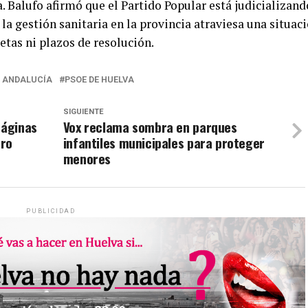
 Balufo afirmó que el Partido Popular está judicializand
 la gestión sanitaria en la provincia atraviesa una situac
retas ni plazos de resolución.
E ANDALUCÍA
PSOE DE HUELVA
SIGUIENTE
páginas
Vox reclama sombra en parques
tro
infantiles municipales para proteger
menores
PUBLICIDAD