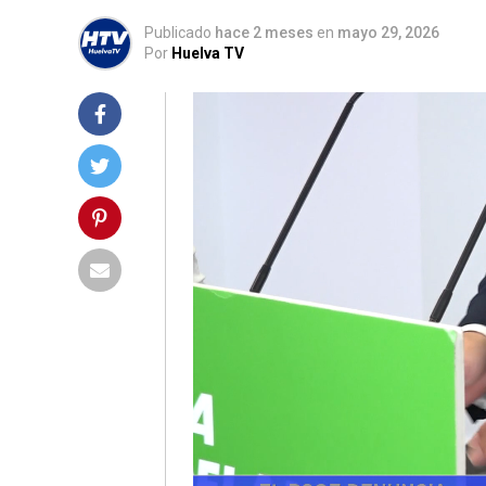
Publicado
hace 2 meses
en
mayo 29, 2026
Por
Huelva TV