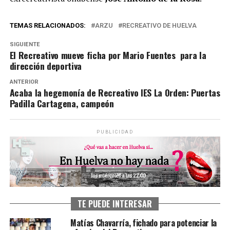
TEMAS RELACIONADOS:
ARZU
RECREATIVO DE HUELVA
SIGUIENTE
El Recreativo mueve ficha por Mario Fuentes para la
dirección deportiva
ANTERIOR
Acaba la hegemonía de Recreativo IES La Orden: Puertas
Padilla Cartagena, campeón
PUBLICIDAD
TE PUEDE INTERESAR
Matías Chavarría, fichado para potenciar la