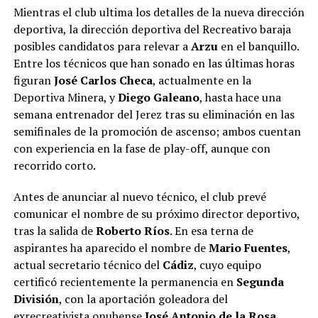
Mientras el club ultima los detalles de la nueva dirección
deportiva, la dirección deportiva del Recreativo baraja
posibles candidatos para relevar a
Arzu
en el banquillo.
Entre los técnicos que han sonado en las últimas horas
figuran
José Carlos Checa
, actualmente en la
Deportiva Minera, y
Diego Galeano
, hasta hace una
semana entrenador del Jerez tras su eliminación en las
semifinales de la promoción de ascenso; ambos cuentan
con experiencia en la fase de play-off, aunque con
recorrido corto.
Antes de anunciar al nuevo técnico, el club prevé
comunicar el nombre de su próximo director deportivo,
tras la salida de
Roberto Ríos
.
En esa terna de
aspirantes ha aparecido el nombre de
Mario Fuentes
,
actual secretario técnico del
Cádiz
, cuyo equipo
certificó recientemente la permanencia en
Segunda
División
, con la aportación goleadora del
exrecreativista onubense
José Antonio de la Rosa
.