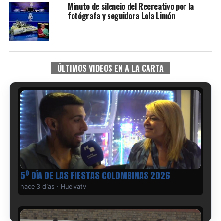
Minuto de silencio del Recreativo por la
fotógrafa y seguidora Lola Limón
ÚLTIMOS VIDEOS EN A LA CARTA
5º DÍA DE LAS FIESTAS COLOMBINAS 2026
hace 3 días
·
Huelvatv