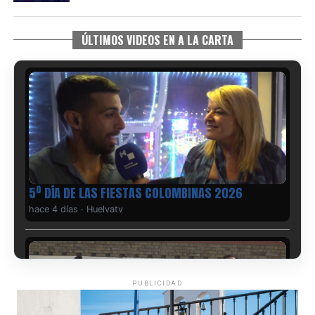
ÚLTIMOS VIDEOS EN A LA CARTA
5º DÍA DE LAS FIESTAS COLOMBINAS 2026
hace 4 días
·
Huelvatv
PUBLICIDAD