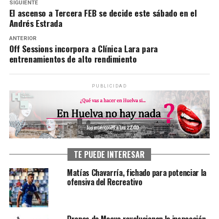
SIGUIENTE
El ascenso a Tercera FEB se decide este sábado en el
Andrés Estrada
ANTERIOR
Off Sessions incorpora a Clínica Lara para
entrenamientos de alto rendimiento
PUBLICIDAD
TE PUEDE INTERESAR
Matías Chavarría, fichado para potenciar la
ofensiva del Recreativo
Drones de Moeve revolucionan la inspección