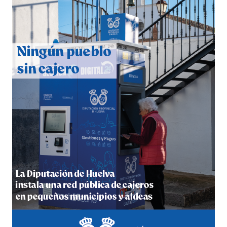
CUARTA CORRIDA DE LAS FIESTAS COLOMBINAS
2026
hace 4 días
·
Huelvatv
4º DÍA DE LAS FIESTAS COLOMBINAS 2026
hace 5 días
·
Huelvatv