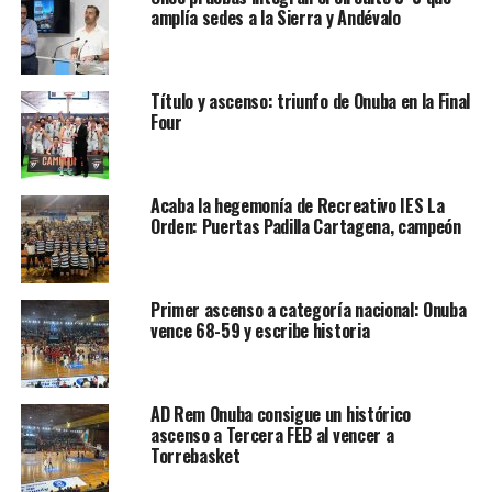
amplía sedes a la Sierra y Andévalo
Título y ascenso: triunfo de Onuba en la Final
Four
Acaba la hegemonía de Recreativo IES La
Orden: Puertas Padilla Cartagena, campeón
Primer ascenso a categoría nacional: Onuba
vence 68-59 y escribe historia
AD Rem Onuba consigue un histórico
ascenso a Tercera FEB al vencer a
Torrebasket