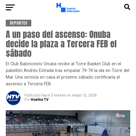
DEPORTES
A un paso del ascenso: Onuba
decide la plaza a Tercera FEB el
sábado
El Club Baloncesto Onuba recibe al Torre Basket Club en el
pabellón Andrés Estrada tras empatar 74-74 la ida en Torre del
Mar. Una victoria en casa el próximo sábado certificaría el
ascenso a Tercera FEB.
Publicado
hace 3 meses
en
mayo 15, 2026
Por
Huelva TV