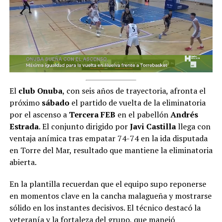
El
club
Onuba
, con seis años de trayectoria, afronta el
próximo
sábado
el partido de vuelta de la eliminatoria
por el ascenso a
Tercera FEB
en el pabellón
Andrés
Estrada
. El conjunto dirigido por
Javi Castilla
llega con
ventaja anímica tras empatar 74-74 en la ida disputada
en Torre del Mar, resultado que mantiene la eliminatoria
abierta.
En la plantilla recuerdan que el equipo supo reponerse
en momentos clave en la cancha malagueña y mostrarse
sólido en los instantes decisivos. El técnico destacó la
veteranía y la fortaleza del grupo, que manejó