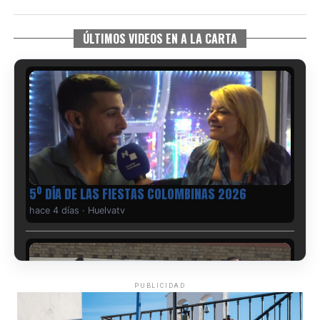
ÚLTIMOS VIDEOS EN A LA CARTA
5º DÍA DE LAS FIESTAS COLOMBINAS 2026
hace 4 días
·
Huelvatv
PUBLICIDAD