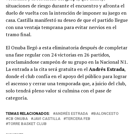
situaciones de riesgo durante el encuentro y afronta el
duelo de vuelta con la intención de imponer su juego en
casa. Castilla manifestó su deseo de que el partido llegue
con una ventaja temprana para evitar nervios en el
tramo final.
El
Onuba
llegó a esta eliminatoria después de completar
una fase regular con 24 victorias en 26 partidos,
proclamándose campeón de su grupo en la Nacional N1.
La entrada a la cita será gratuita en el
Andrés Estrada
,
donde el club confía en el apoyo del público para lograr
el ascenso y cerrar una temporada que, a juicio del club,
solo tendrá pleno valor si culmina con el pase de
categoría.
TEMAS RELACIONADOS:
ANDRÉS ESTRADA
BALONCESTO
CB ONUBA
JAVI CASTILLA
TERCERA FEB
TORRE BASKET CLUB