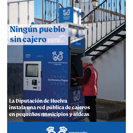
CUARTA CORRIDA DE LAS FIESTAS COLOMBINAS
2026
hace 5 días
·
Huelvatv
4º DÍA DE LAS FIESTAS COLOMBINAS 2026
hace 5 días
·
Huelvatv